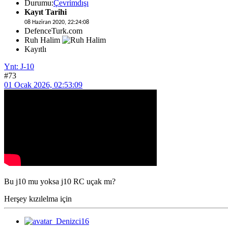
Durumu:
Çevrimdışı
Kayıt Tarihi
08 Haziran 2020, 22:24:08
DefenceTurk.com
Ruh Halim
Kayıtlı
Ynt: J-10
#73
01 Ocak 2026, 02:53:09
Bu j10 mu yoksa j10 RC uçak mı?
Herşey kızılelma için