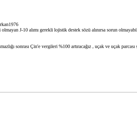
erkan1976
i olmayan J-10 alımı gerekli lojistik destek sözü alınırsa sorun olmayab
zlığı sonrası Çin'e vergileri %100 artıracağız , uçak ve uçak parcası 