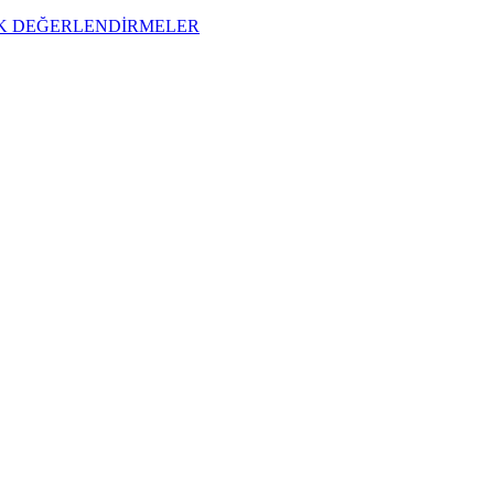
İK DEĞERLENDİRMELER