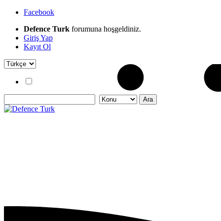
Facebook
Defence Turk
forumuna hoşgeldiniz.
Giriş Yap
Kayıt Ol