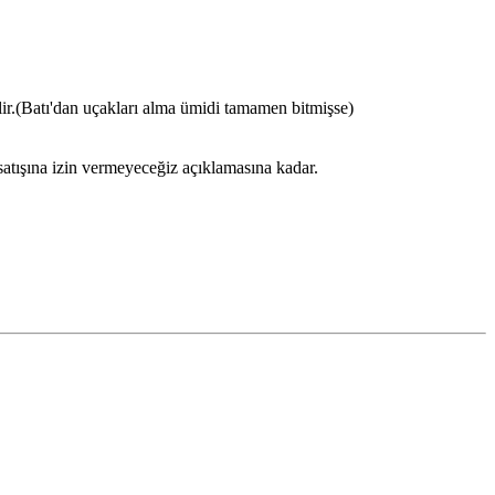
ilir.(Batı'dan uçakları alma ümidi tamamen bitmişse)
satışına izin vermeyeceğiz açıklamasına kadar.