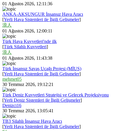
01 Ağustos 2026, 12:11:36
ANKA-AKSUNGUR İnsansız Hava Aracı
[
Yerli Hava Sistemleri ile İlgili Gelişmeler
]
浪人
01 Ağustos 2026, 12:00:11
Türk Hava Kuvvetleri'nde ilk
[
Türk Silahlı Kuvvetleri
]
浪人
01 Ağustos 2026, 11:43:38
Türk İnsansız Savaş Uçağı Projesi (MİUS)
[
Yerli Hava Sistemleri ile İlgili Gelişmeler
]
mehmet05
30 Temmuz 2026, 19:12:21
Türk Deniz Kuvvetleri Stratejisi ve Gelecek Projeksiyonu
[
Yerli Deniz Sistemleri ile İlgili Gelişmeler
]
Denizci16
30 Temmuz 2026, 13:05:41
TB3 Silahlı İnsansız Hava Aracı
[
Yerli Hava Sistemleri ile İlgili Gelişmeler
]