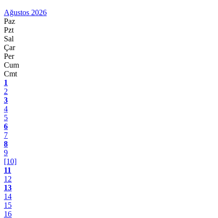
Ağustos 2026
Paz
Pzt
Sal
Çar
Per
Cum
Cmt
1
2
3
4
5
6
7
8
9
[10]
11
12
13
14
15
16