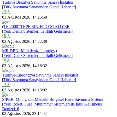
Türkiye Brezilya Savunma Sanayi İlişkileri
[
Türk Savunma Sanayinden Genel Haberler
]
浪人
03 Ağustos 2026, 14:25:59
(TF-2000) TEPE SINIFI DESTROYER
[
Yerli Deniz Sistemleri ile İlgili Gelişmeler
]
浪人
03 Ağustos 2026, 14:22:39
MILDEN (Milli denizaltı projesi)
[
Yerli Deniz Sistemleri ile İlgili Gelişmeler
]
浪人
03 Ağustos 2026, 14:18:32
Türkiye-Endonezya Savunma Sanayi İlişkileri
[
Türk Savunma Sanayinden Genel Haberler
]
浪人
03 Ağustos 2026, 14:13:02
SİPER: Milli Uzun Menzilli Bölgesel Hava Savunma Sistemi
[
Yerli Roket, Füze, Mühimmat Sistemleri ile İlgili Gelişmeler
]
Denizci16
02 Ağustos 2026, 23:14:02