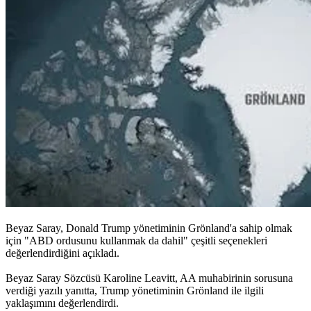
Beyaz Saray, Donald Trump yönetiminin Grönland'a sahip olmak
için "ABD ordusunu kullanmak da dahil" çeşitli seçenekleri
değerlendirdiğini açıkladı.
Beyaz Saray Sözcüsü Karoline Leavitt, AA muhabirinin sorusuna
verdiği yazılı yanıtta, Trump yönetiminin Grönland ile ilgili
yaklaşımını değerlendirdi.