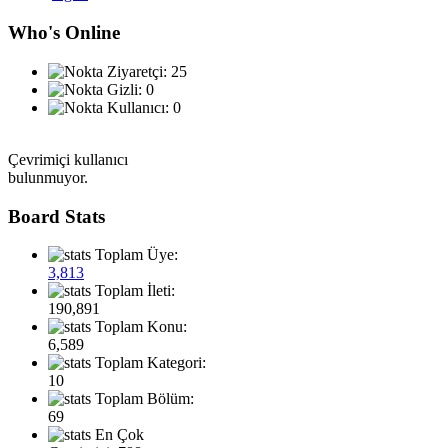
Who's Online
Ziyaretçi: 25
Gizli: 0
Kullanıcı: 0
Çevrimiçi kullanıcı
bulunmuyor.
Board Stats
Toplam Üye:
3,813
Toplam İleti:
190,891
Toplam Konu:
6,589
Toplam Kategori:
10
Toplam Bölüm:
69
En Çok