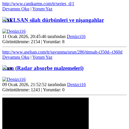
http://www.canikarms.com/tr/series_d/1
Devamını Oku
|
Yorum Yaz
ASELSAN silah dürbünleri ve nişangahlar
11 Ocak 2026, 20:45:46 tarafından
Denizci16
Görüntülenme: 2154 | Yorumlar: 8
http://www.aselsan.com/tr/savunma/urun/286/timsah-t350d--t360d
Devamını Oku
|
Yorum Yaz
Ram (Radar absorbe malzemeleri)
09 Ocak 2026, 21:52:52 tarafından
Denizci16
Görüntülenme: 1243 | Yorumlar: 0