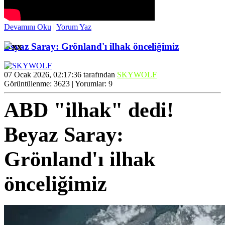
Devamını Oku
|
Yorum Yaz
Beyaz Saray: Grönland'ı ilhak önceliğimiz
07 Ocak 2026, 02:17:36 tarafından
SKYWOLF
Görüntülenme: 3623 | Yorumlar: 9
ABD "ilhak" dedi!
Beyaz Saray:
Grönland'ı ilhak
önceliğimiz