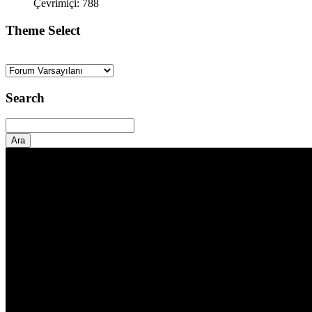
Çevrimiçi: 788
Theme Select
Search