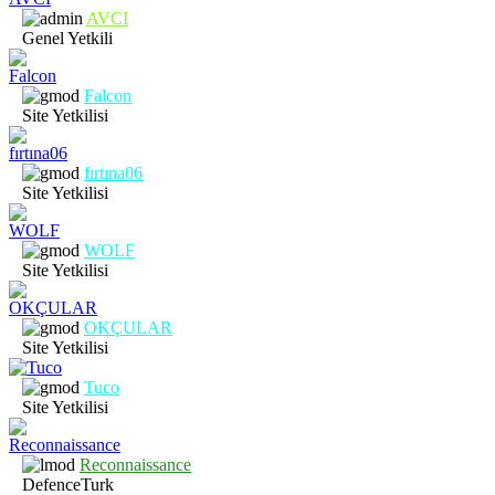
AVCI
Genel Yetkili
Falcon
Site Yetkilisi
fırtına06
Site Yetkilisi
WOLF
Site Yetkilisi
OKÇULAR
Site Yetkilisi
Tuco
Site Yetkilisi
Reconnaissance
DefenceTurk