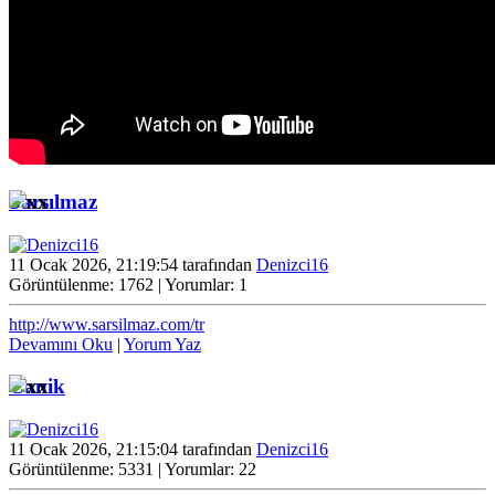
Sarsılmaz
11 Ocak 2026, 21:19:54 tarafından
Denizci16
Görüntülenme: 1762 | Yorumlar: 1
http://www.sarsilmaz.com/tr
Devamını Oku
|
Yorum Yaz
Canik
11 Ocak 2026, 21:15:04 tarafından
Denizci16
Görüntülenme: 5331 | Yorumlar: 22