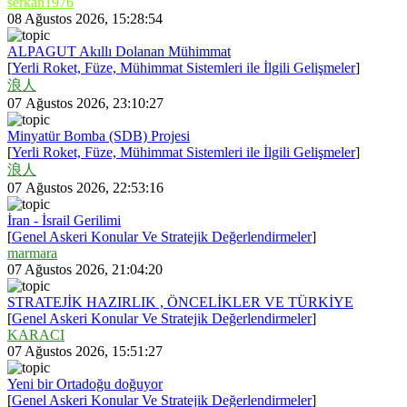
serkan1976
08 Ağustos 2026, 15:28:54
ALPAGUT Akıllı Dolanan Mühimmat
[
Yerli Roket, Füze, Mühimmat Sistemleri ile İlgili Gelişmeler
]
浪人
07 Ağustos 2026, 23:10:27
Minyatür Bomba (SDB) Projesi
[
Yerli Roket, Füze, Mühimmat Sistemleri ile İlgili Gelişmeler
]
浪人
07 Ağustos 2026, 22:53:16
İran - İsrail Gerilimi
[
Genel Askeri Konular Ve Stratejik Değerlendirmeler
]
marmara
07 Ağustos 2026, 21:04:20
STRATEJİK HAZIRLIK , ÖNCELİKLER VE TÜRKİYE
[
Genel Askeri Konular Ve Stratejik Değerlendirmeler
]
KARACI
07 Ağustos 2026, 15:51:27
Yeni bir Ortadoğu doğuyor
[
Genel Askeri Konular Ve Stratejik Değerlendirmeler
]