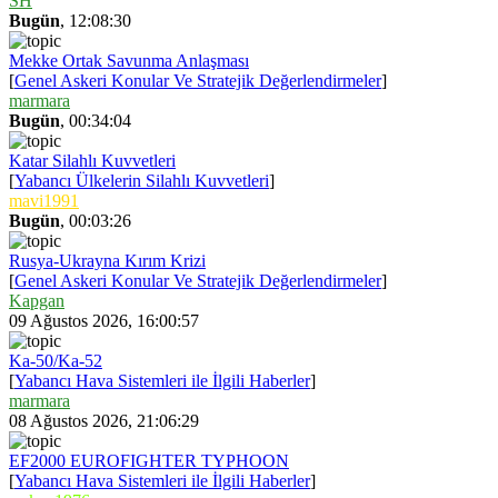
SH
Bugün
, 12:08:30
Mekke Ortak Savunma Anlaşması
[
Genel Askeri Konular Ve Stratejik Değerlendirmeler
]
marmara
Bugün
, 00:34:04
Katar Silahlı Kuvvetleri
[
Yabancı Ülkelerin Silahlı Kuvvetleri
]
mavi1991
Bugün
, 00:03:26
Rusya-Ukrayna Kırım Krizi
[
Genel Askeri Konular Ve Stratejik Değerlendirmeler
]
Kapgan
09 Ağustos 2026, 16:00:57
Ka-50/Ka-52
[
Yabancı Hava Sistemleri ile İlgili Haberler
]
marmara
08 Ağustos 2026, 21:06:29
EF2000 EUROFIGHTER TYPHOON
[
Yabancı Hava Sistemleri ile İlgili Haberler
]