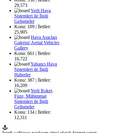
29,573
Yerli Hava
Sistemleri ile İlgili
Gelişmeler
Konu: 109 | İletiler:
25,905
Hava Araçları
Galerisi/ Aerial Vehicles
Gallery
Konu: 661 | İletiler:
16,722
Yabancı Hava
Sistemleri ile İlgili
Haberler
Konu: 387 | İletiler:
16,209
Yerli Roket,
Füze, Mühimmat
Sistemleri ile İlgili
Gelişmeler
Konu: 134 | İletiler:
12,311
İçerik sağlayıcı paylaşım sitesi olarak hizmet veren