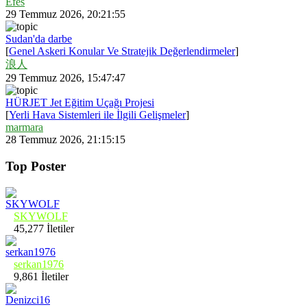
Efes
29 Temmuz 2026, 20:21:55
Sudan'da darbe
[
Genel Askeri Konular Ve Stratejik Değerlendirmeler
]
浪人
29 Temmuz 2026, 15:47:47
HÜRJET Jet Eğitim Uçağı Projesi
[
Yerli Hava Sistemleri ile İlgili Gelişmeler
]
marmara
28 Temmuz 2026, 21:15:15
Top Poster
SKYWOLF
45,277 İletiler
serkan1976
9,861 İletiler