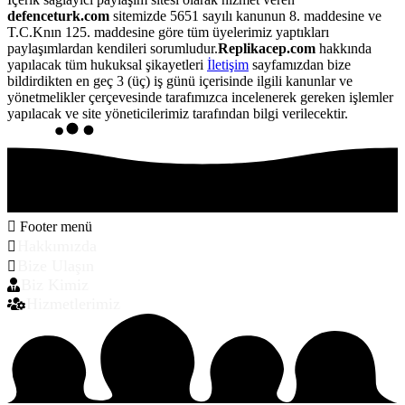
defenceturk.com
sitemizde 5651 sayılı kanunun 8. maddesine ve
T.C.Knın 125. maddesine göre tüm üyelerimiz yaptıkları
paylaşımlardan kendileri sorumludur.
Replikacep.com
hakkında
yapılacak tüm hukuksal şikayetleri
İletişim
sayfamızdan bize
bildirdikten en geç 3 (üç) iş günü içerisinde ilgili kanunlar ve
yönetmelikler çerçevesinde tarafımızca incelenerek gereken işlemler
yapılacak ve site yöneticilerimiz tarafından bilgi verilecektir.
Footer menü
Hakkımızda
Bize Ulaşın
Biz Kimiz
Hizmetlerimiz