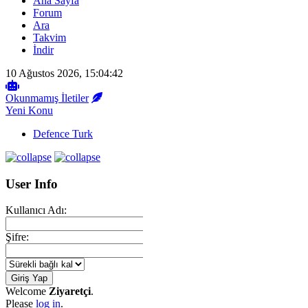
Ana Sayfa
Forum
Ara
Takvim
İndir
10 Ağustos 2026, 15:04:42
Okunmamış İletiler
Yeni Konu
Defence Turk
User Info
Kullanıcı Adı:
Şifre:
Welcome
Ziyaretçi
.
Please
log in
.