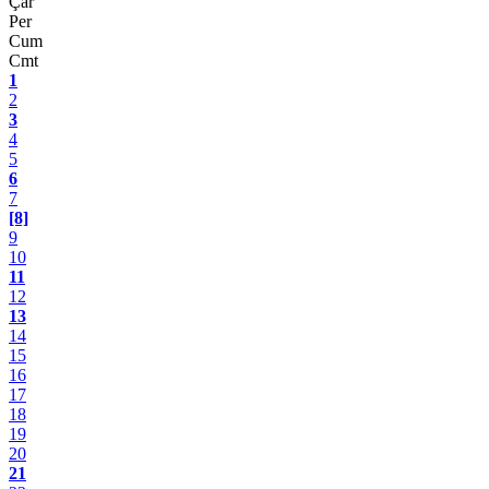
Çar
Per
Cum
Cmt
1
2
3
4
5
6
7
[8]
9
10
11
12
13
14
15
16
17
18
19
20
21