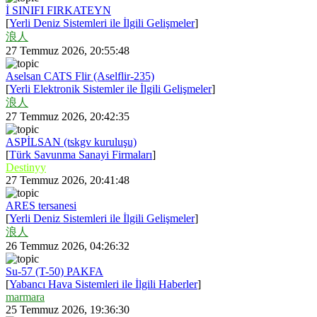
İ SINIFI FIRKATEYN
[
Yerli Deniz Sistemleri ile İlgili Gelişmeler
]
浪人
27 Temmuz 2026, 20:55:48
Aselsan CATS Flir (Aselflir-235)
[
Yerli Elektronik Sistemler ile İlgili Gelişmeler
]
浪人
27 Temmuz 2026, 20:42:35
ASPİLSAN (tskgv kuruluşu)
[
Türk Savunma Sanayi Firmaları
]
Destinyy
27 Temmuz 2026, 20:41:48
ARES tersanesi
[
Yerli Deniz Sistemleri ile İlgili Gelişmeler
]
浪人
26 Temmuz 2026, 04:26:32
Su-57 (T-50) PAKFA
[
Yabancı Hava Sistemleri ile İlgili Haberler
]
marmara
25 Temmuz 2026, 19:36:30