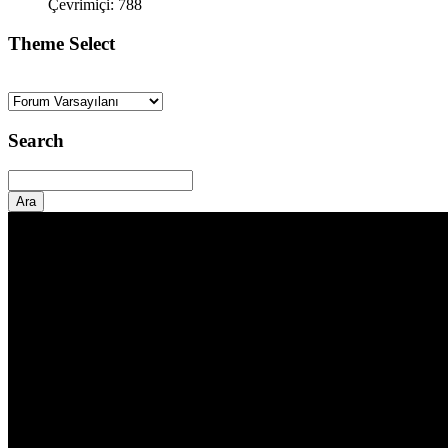
Çevrimiçi: 788
Theme Select
Search