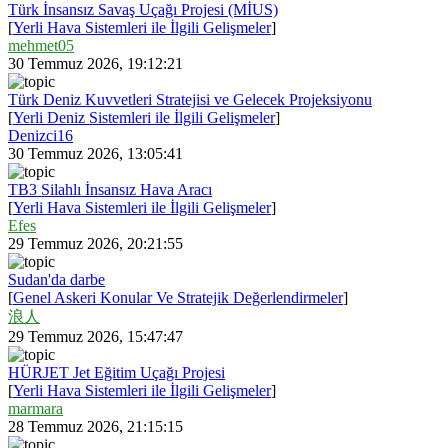
Türk İnsansız Savaş Uçağı Projesi (MİUS)
[
Yerli Hava Sistemleri ile İlgili Gelişmeler
]
mehmet05
30 Temmuz 2026, 19:12:21
Türk Deniz Kuvvetleri Stratejisi ve Gelecek Projeksiyonu
[
Yerli Deniz Sistemleri ile İlgili Gelişmeler
]
Denizci16
30 Temmuz 2026, 13:05:41
TB3 Silahlı İnsansız Hava Aracı
[
Yerli Hava Sistemleri ile İlgili Gelişmeler
]
Efes
29 Temmuz 2026, 20:21:55
Sudan'da darbe
[
Genel Askeri Konular Ve Stratejik Değerlendirmeler
]
浪人
29 Temmuz 2026, 15:47:47
HÜRJET Jet Eğitim Uçağı Projesi
[
Yerli Hava Sistemleri ile İlgili Gelişmeler
]
marmara
28 Temmuz 2026, 21:15:15