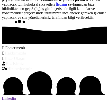
yapılacak tüm hukuksal şikayetleri
İletişim
sayfamızdan bize
bildirdikten en geç 3 (üç) iş günü içerisinde ilgili kanunlar ve
yönetmelikler çerçevesinde tarafımızca incelenerek gereken işlemler
yapılacak ve site yöneticilerimiz tarafından bilgi verilecektir.
Footer menü
Hakkımızda
Bize Ulaşın
Biz Kimiz
Hizmetlerimiz
Linkedin