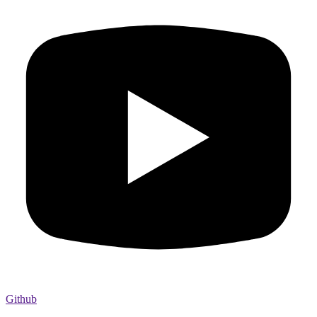
Github