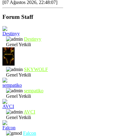
[07 Ağustos 2026, 22:48:07]
Forum Staff
Destinyy
Genel Yetkili
SKYWOLF
Genel Yetkili
sempatiko
Genel Yetkili
AVCI
Genel Yetkili
Falcon