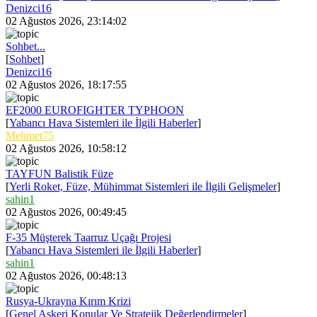
Denizci16
02 Ağustos 2026, 23:14:02
Sohbet...
[
Sohbet
]
Denizci16
02 Ağustos 2026, 18:17:55
EF2000 EUROFIGHTER TYPHOON
[
Yabancı Hava Sistemleri ile İlgili Haberler
]
Mehmet75
02 Ağustos 2026, 10:58:12
TAYFUN Balistik Füze
[
Yerli Roket, Füze, Mühimmat Sistemleri ile İlgili Gelişmeler
]
sahin1
02 Ağustos 2026, 00:49:45
F-35 Müşterek Taarruz Uçağı Projesi
[
Yabancı Hava Sistemleri ile İlgili Haberler
]
sahin1
02 Ağustos 2026, 00:48:13
Rusya-Ukrayna Kırım Krizi
[
Genel Askeri Konular Ve Stratejik Değerlendirmeler
]