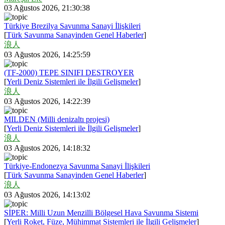
03 Ağustos 2026, 21:30:38
Türkiye Brezilya Savunma Sanayi İlişkileri
[
Türk Savunma Sanayinden Genel Haberler
]
浪人
03 Ağustos 2026, 14:25:59
(TF-2000) TEPE SINIFI DESTROYER
[
Yerli Deniz Sistemleri ile İlgili Gelişmeler
]
浪人
03 Ağustos 2026, 14:22:39
MILDEN (Milli denizaltı projesi)
[
Yerli Deniz Sistemleri ile İlgili Gelişmeler
]
浪人
03 Ağustos 2026, 14:18:32
Türkiye-Endonezya Savunma Sanayi İlişkileri
[
Türk Savunma Sanayinden Genel Haberler
]
浪人
03 Ağustos 2026, 14:13:02
SİPER: Milli Uzun Menzilli Bölgesel Hava Savunma Sistemi
[
Yerli Roket, Füze, Mühimmat Sistemleri ile İlgili Gelişmeler
]