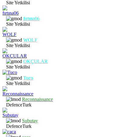
Site Yetkilisi
fırtına06
Site Yetkilisi
WOLF
Site Yetkilisi
OKÇULAR
Site Yetkilisi
Tuco
Site Yetkilisi
Reconnaissance
DefenceTurk
Subutay
DefenceTurk