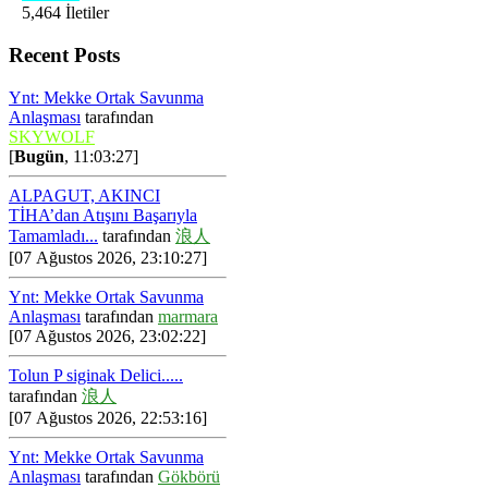
5,464 İletiler
Recent Posts
Ynt: Mekke Ortak Savunma
Anlaşması
tarafından
SKYWOLF
[
Bugün
, 11:03:27]
ALPAGUT, AKINCI
TİHA’dan Atışını Başarıyla
Tamamladı...
tarafından
浪人
[07 Ağustos 2026, 23:10:27]
Ynt: Mekke Ortak Savunma
Anlaşması
tarafından
marmara
[07 Ağustos 2026, 23:02:22]
Tolun P siginak Delici.....
tarafından
浪人
[07 Ağustos 2026, 22:53:16]
Ynt: Mekke Ortak Savunma
Anlaşması
tarafından
Gökbörü