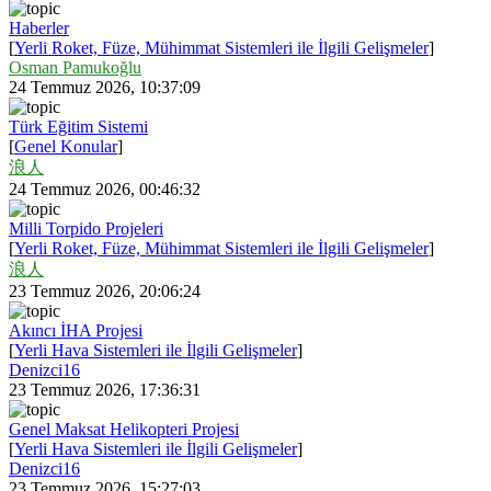
Haberler
[
Yerli Roket, Füze, Mühimmat Sistemleri ile İlgili Gelişmeler
]
Osman Pamukoğlu
24 Temmuz 2026, 10:37:09
Türk Eğitim Sistemi
[
Genel Konular
]
浪人
24 Temmuz 2026, 00:46:32
Milli Torpido Projeleri
[
Yerli Roket, Füze, Mühimmat Sistemleri ile İlgili Gelişmeler
]
浪人
23 Temmuz 2026, 20:06:24
Akıncı İHA Projesi
[
Yerli Hava Sistemleri ile İlgili Gelişmeler
]
Denizci16
23 Temmuz 2026, 17:36:31
Genel Maksat Helikopteri Projesi
[
Yerli Hava Sistemleri ile İlgili Gelişmeler
]
Denizci16
23 Temmuz 2026, 15:27:03