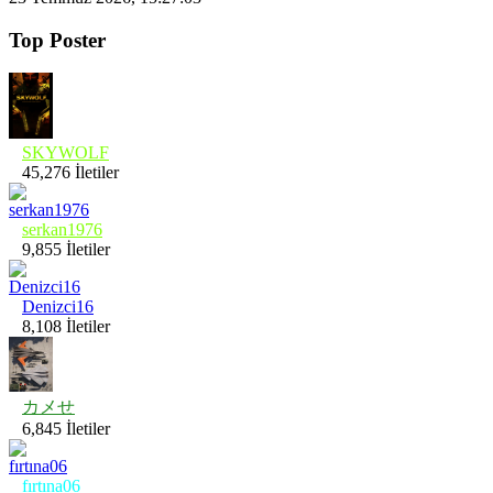
Top Poster
SKYWOLF
45,276 İletiler
serkan1976
9,855 İletiler
Denizci16
8,108 İletiler
カメせ
6,845 İletiler
fırtına06