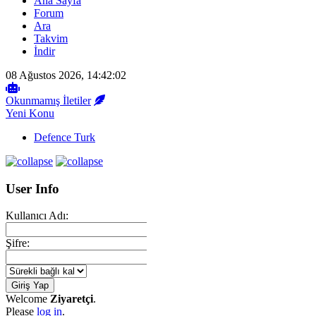
Ana Sayfa
Forum
Ara
Takvim
İndir
08 Ağustos 2026, 14:42:02
Okunmamış İletiler
Yeni Konu
Defence Turk
User Info
Kullanıcı Adı:
Şifre:
Welcome
Ziyaretçi
.
Please
log in
.