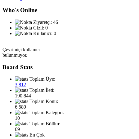
Who's Online
Ziyaretçi: 46
Gizli: 0
Kullanıcı: 0
Çevrimiçi kullanıcı
bulunmuyor.
Board Stats
Toplam Üye:
3,812
Toplam İleti:
190,844
Toplam Konu:
6,589
Toplam Kategori:
10
Toplam Bölüm:
69
En Çok