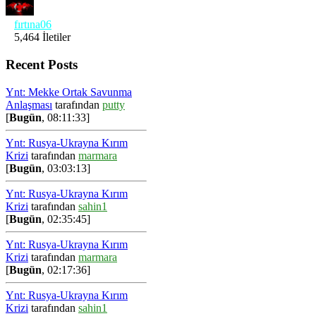
fırtına06
5,464 İletiler
Recent Posts
Ynt: Mekke Ortak Savunma
Anlaşması
tarafından
putty
[
Bugün
, 08:11:33]
Ynt: Rusya-Ukrayna Kırım
Krizi
tarafından
marmara
[
Bugün
, 03:03:13]
Ynt: Rusya-Ukrayna Kırım
Krizi
tarafından
sahin1
[
Bugün
, 02:35:45]
Ynt: Rusya-Ukrayna Kırım
Krizi
tarafından
marmara
[
Bugün
, 02:17:36]
Ynt: Rusya-Ukrayna Kırım
Krizi
tarafından
sahin1