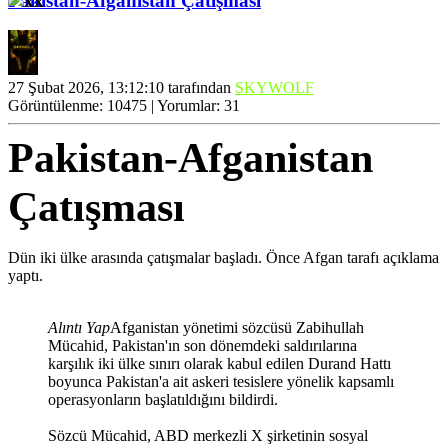
Pakistan-Afganistan Çatışması
27 Şubat 2026, 13:12:10 tarafından
SKYWOLF
Görüntülenme: 10475 | Yorumlar: 31
Pakistan-Afganistan
Çatışması
Dün iki ülke arasında çatışmalar başladı. Önce Afgan tarafı açıklama
yaptı.
Alıntı Yap
Afganistan yönetimi sözcüsü Zabihullah
Mücahid, Pakistan'ın son dönemdeki saldırılarına
karşılık iki ülke sınırı olarak kabul edilen Durand Hattı
boyunca Pakistan'a ait askeri tesislere yönelik kapsamlı
operasyonların başlatıldığını bildirdi.
Sözcü Mücahid, ABD merkezli X şirketinin sosyal