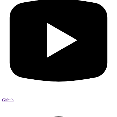
Github