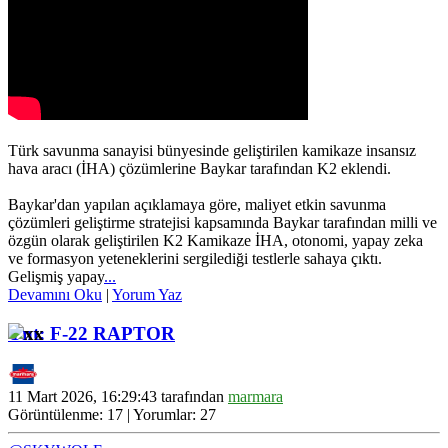
Türk savunma sanayisi bünyesinde geliştirilen kamikaze insansız
hava aracı (İHA) çözümlerine Baykar tarafından K2 eklendi.
Baykar'dan yapılan açıklamaya göre, maliyet etkin savunma
çözümleri geliştirme stratejisi kapsamında Baykar tarafından milli ve
özgün olarak geliştirilen K2 Kamikaze İHA, otonomi, yapay zeka
ve formasyon yeteneklerini sergilediği testlerle sahaya çıktı.
Gelişmiş yapay
...
Devamını Oku
|
Yorum Yaz
Ynt: F-22 RAPTOR
11 Mart 2026, 16:29:43 tarafından
marmara
Görüntülenme: 17 | Yorumlar: 27