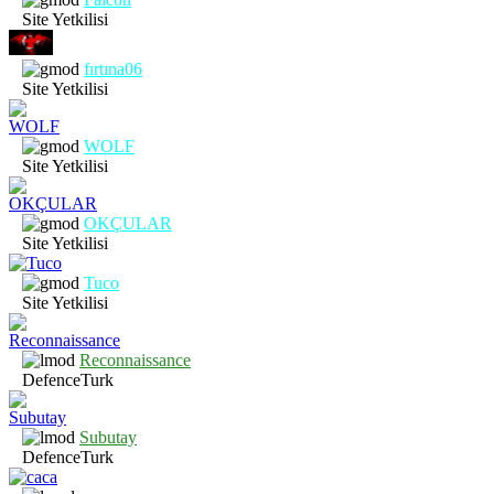
Site Yetkilisi
fırtına06
Site Yetkilisi
WOLF
Site Yetkilisi
OKÇULAR
Site Yetkilisi
Tuco
Site Yetkilisi
Reconnaissance
DefenceTurk
Subutay
DefenceTurk