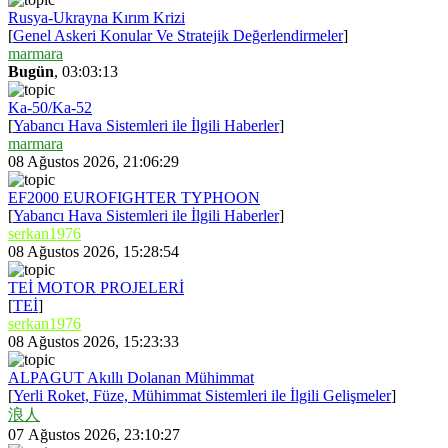
Rusya-Ukrayna Kırım Krizi
[
Genel Askeri Konular Ve Stratejik Değerlendirmeler
]
marmara
Bugün
, 03:03:13
Ka-50/Ka-52
[
Yabancı Hava Sistemleri ile İlgili Haberler
]
marmara
08 Ağustos 2026, 21:06:29
EF2000 EUROFIGHTER TYPHOON
[
Yabancı Hava Sistemleri ile İlgili Haberler
]
serkan1976
08 Ağustos 2026, 15:28:54
TEİ MOTOR PROJELERİ
[
TEİ
]
serkan1976
08 Ağustos 2026, 15:23:33
ALPAGUT Akıllı Dolanan Mühimmat
[
Yerli Roket, Füze, Mühimmat Sistemleri ile İlgili Gelişmeler
]
浪人
07 Ağustos 2026, 23:10:27