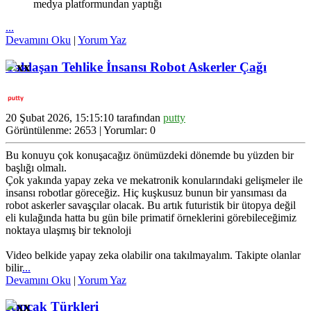
medya platformundan yaptığı
...
Devamını Oku
|
Yorum Yaz
Yaklaşan Tehlike İnsansı Robot Askerler Çağı
20 Şubat 2026, 15:15:10 tarafından
putty
Görüntülenme: 2653 | Yorumlar: 0
Bu konuyu çok konuşacağız önümüzdeki dönemde bu yüzden bir
başlığı olmalı.
Çok yakında yapay zeka ve mekatronik konularındaki gelişmeler ile
insansı robotlar göreceğiz. Hiç kuşkusuz bunun bir yansıması da
robot askerler savaşçılar olacak. Bu artık futuristik bir ütopya değil
eli kulağında hatta bu gün bile primatif örneklerini görebileceğimiz
noktaya ulaşmış bir teknoloji
Video belkide yapay zeka olabilir ona takılmayalım. Takipte olanlar
bilir
...
Devamını Oku
|
Yorum Yaz
Kıpçak Türkleri