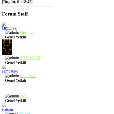
[
Bugün
, 01:18:43]
Forum Staff
Destinyy
Genel Yetkili
SKYWOLF
Genel Yetkili
sempatiko
Genel Yetkili
AVCI
Genel Yetkili
Falcon