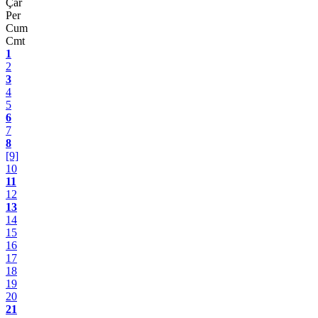
Çar
Per
Cum
Cmt
1
2
3
4
5
6
7
8
[9]
10
11
12
13
14
15
16
17
18
19
20
21