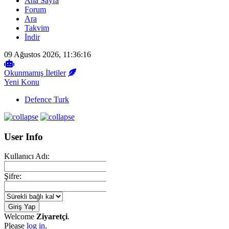
Ana Sayfa
Forum
Ara
Takvim
İndir
09 Ağustos 2026, 11:36:16
Okunmamış İletiler
Yeni Konu
Defence Turk
User Info
Kullanıcı Adı:
Şifre:
Welcome
Ziyaretçi
.
Please
log in
.