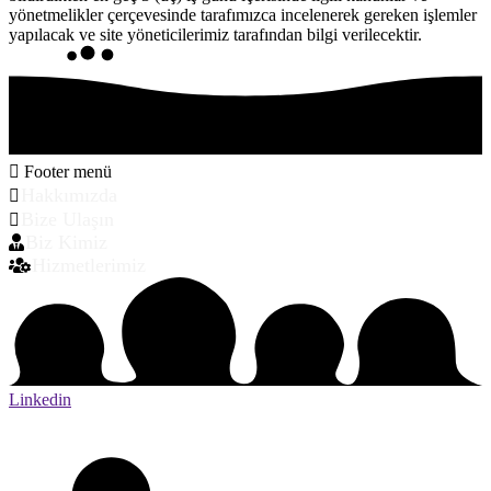
yönetmelikler çerçevesinde tarafımızca incelenerek gereken işlemler
yapılacak ve site yöneticilerimiz tarafından bilgi verilecektir.
Footer menü
Hakkımızda
Bize Ulaşın
Biz Kimiz
Hizmetlerimiz
Linkedin