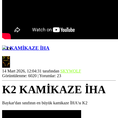
K2 KAMİKAZE İHA
14 Mart 2026, 12:04:31 tarafından
SKYWOLF
Görüntülenme: 6020 | Yorumlar: 23
K2 KAMİKAZE İHA
Baykar'dan sınıfının en büyük kamikaze İHA'sı K2