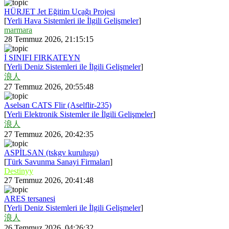
HÜRJET Jet Eğitim Uçağı Projesi
[
Yerli Hava Sistemleri ile İlgili Gelişmeler
]
marmara
28 Temmuz 2026, 21:15:15
İ SINIFI FIRKATEYN
[
Yerli Deniz Sistemleri ile İlgili Gelişmeler
]
浪人
27 Temmuz 2026, 20:55:48
Aselsan CATS Flir (Aselflir-235)
[
Yerli Elektronik Sistemler ile İlgili Gelişmeler
]
浪人
27 Temmuz 2026, 20:42:35
ASPİLSAN (tskgv kuruluşu)
[
Türk Savunma Sanayi Firmaları
]
Destinyy
27 Temmuz 2026, 20:41:48
ARES tersanesi
[
Yerli Deniz Sistemleri ile İlgili Gelişmeler
]
浪人
26 Temmuz 2026, 04:26:32