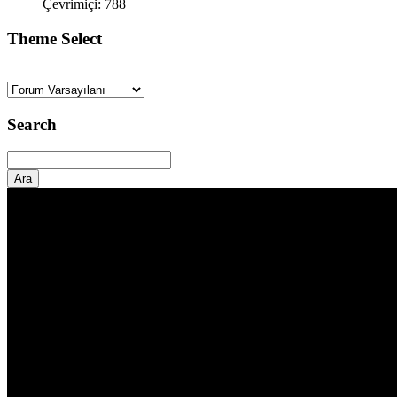
Çevrimiçi: 788
Theme Select
Search