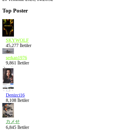
Top Poster
SKYWOLF
45,277 İletiler
serkan1976
9,861 İletiler
Denizci16
8,108 İletiler
カメせ
6,845 İletiler