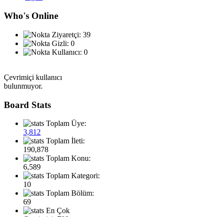
Who's Online
Ziyaretçi: 39
Gizli: 0
Kullanıcı: 0
Çevrimiçi kullanıcı
bulunmuyor.
Board Stats
Toplam Üye:
3,812
Toplam İleti:
190,878
Toplam Konu:
6,589
Toplam Kategori:
10
Toplam Bölüm:
69
En Çok