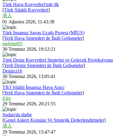
Türk Hava Kuvvetleri'nde ilk
[
Türk Silahlı Kuvvetleri
]
浪人
01 Ağustos 2026, 11:43:38
Türk İnsansız Savaş Uçağı Projesi (MİUS)
[
Yerli Hava Sistemleri ile İlgili Gelişmeler
]
mehmet05
30 Temmuz 2026, 19:12:21
Türk Deniz Kuvvetleri Stratejisi ve Gelecek Projeksiyonu
[
Yerli Deniz Sistemleri ile İlgili Gelişmeler
]
Denizci16
30 Temmuz 2026, 13:05:41
TB3 Silahlı İnsansız Hava Aracı
[
Yerli Hava Sistemleri ile İlgili Gelişmeler
]
Efes
29 Temmuz 2026, 20:21:55
Sudan'da darbe
[
Genel Askeri Konular Ve Stratejik Değerlendirmeler
]
浪人
29 Temmuz 2026, 15:47:47