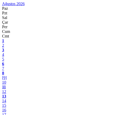
Ağustos 2026
Paz
Pzt
Sal
Çar
Per
Cum
Cmt
1
2
3
4
5
6
7
8
[9]
10
11
12
13
14
15
16
17