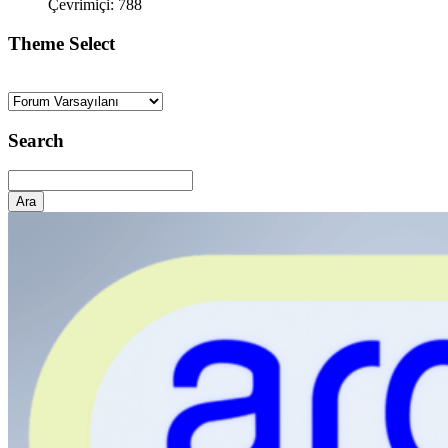
Çevrimiçi: 788
Theme Select
Search