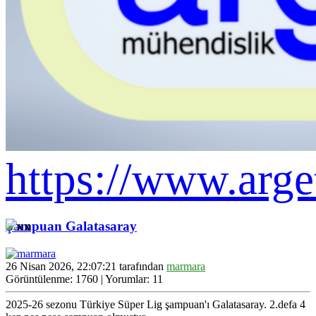
https://www.arge
Şampuan Galatasaray
26 Nisan 2026, 22:07:21 tarafından
marmara
Görüntülenme: 1760 | Yorumlar: 11
2025-26 sezonu Türkiye Süper Lig şampuan'ı Galatasaray. 2.defa 4