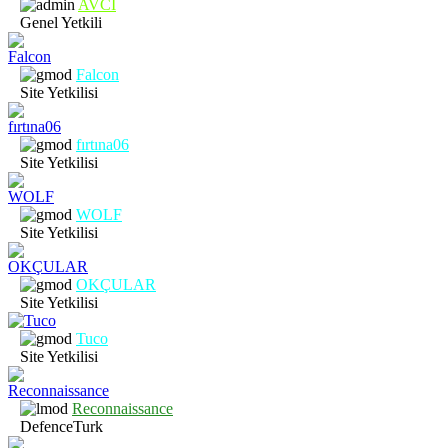
AVCI
Genel Yetkili
Falcon
Site Yetkilisi
fırtına06
Site Yetkilisi
WOLF
Site Yetkilisi
OKÇULAR
Site Yetkilisi
Tuco
Site Yetkilisi
Reconnaissance
DefenceTurk