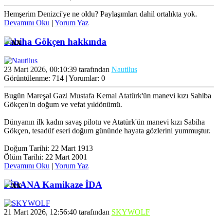
Hemşerim Denizci'ye ne oldu? Paylaşımları dahil ortalıkta yok.
Devamını Oku
|
Yorum Yaz
Sabiha Gökçen hakkında
23 Mart 2026, 00:10:39 tarafından
Nautilus
Görüntülenme: 714 | Yorumlar: 0
Bugün Mareşal Gazi Mustafa Kemal Atatürk'ün manevi kızı Sahiba
Gökçen'in doğum ve vefat yıldönümü.
Dünyanın ilk kadın savaş pilotu ve Atatürk'ün manevi kızı Sabiha
Gökçen, tesadüf eseri doğum gününde hayata gözlerini yummuştur.
Doğum Tarihi: 22 Mart 1913
Ölüm Tarihi: 22 Mart 2001
Devamını Oku
|
Yorum Yaz
PİRANA Kamikaze İDA
21 Mart 2026, 12:56:40 tarafından
SKYWOLF