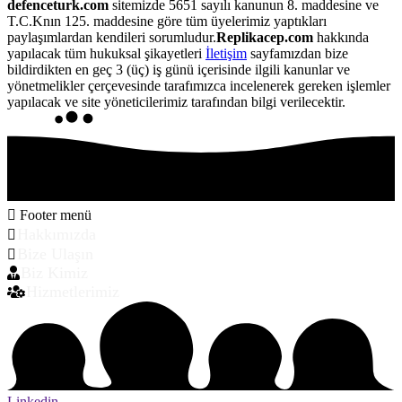
defenceturk.com
sitemizde 5651 sayılı kanunun 8. maddesine ve
T.C.Knın 125. maddesine göre tüm üyelerimiz yaptıkları
paylaşımlardan kendileri sorumludur.
Replikacep.com
hakkında
yapılacak tüm hukuksal şikayetleri
İletişim
sayfamızdan bize
bildirdikten en geç 3 (üç) iş günü içerisinde ilgili kanunlar ve
yönetmelikler çerçevesinde tarafımızca incelenerek gereken işlemler
yapılacak ve site yöneticilerimiz tarafından bilgi verilecektir.
Footer menü
Hakkımızda
Bize Ulaşın
Biz Kimiz
Hizmetlerimiz
Linkedin