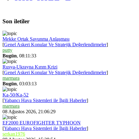
Son iletiler
Mekke Ortak Savunma Anlaşması
[
Genel Askeri Konular Ve Stratejik Değerlendirmeler
]
putty
Bugün
, 08:11:33
Rusya-Ukrayna Kırım Krizi
[
Genel Askeri Konular Ve Stratejik Değerlendirmeler
]
marmara
Bugün
, 03:03:13
Ka-50/Ka-52
[
Yabancı Hava Sistemleri ile İlgili Haberler
]
marmara
08 Ağustos 2026, 21:06:29
EF2000 EUROFIGHTER TYPHOON
[
Yabancı Hava Sistemleri ile İlgili Haberler
]
serkan1976