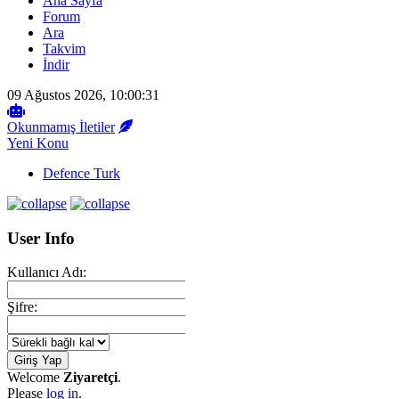
Ana Sayfa
Forum
Ara
Takvim
İndir
09 Ağustos 2026, 10:00:31
Okunmamış İletiler
Yeni Konu
Defence Turk
User Info
Kullanıcı Adı:
Şifre:
Welcome
Ziyaretçi
.
Please
log in
.