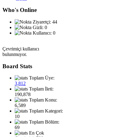
Who's Online
Ziyaretçi: 44
Gizli: 0
Kullanıcı: 0
Çevrimiçi kullanıcı
bulunmuyor.
Board Stats
Toplam Üye:
3,812
Toplam İleti:
190,878
Toplam Konu:
6,589
Toplam Kategori:
10
Toplam Bölüm:
69
En Çok