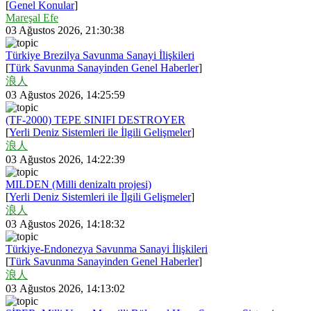
[
Genel Konular
]
Mareşal Efe
03 Ağustos 2026, 21:30:38
Türkiye Brezilya Savunma Sanayi İlişkileri
[
Türk Savunma Sanayinden Genel Haberler
]
浪人
03 Ağustos 2026, 14:25:59
(TF-2000) TEPE SINIFI DESTROYER
[
Yerli Deniz Sistemleri ile İlgili Gelişmeler
]
浪人
03 Ağustos 2026, 14:22:39
MILDEN (Milli denizaltı projesi)
[
Yerli Deniz Sistemleri ile İlgili Gelişmeler
]
浪人
03 Ağustos 2026, 14:18:32
Türkiye-Endonezya Savunma Sanayi İlişkileri
[
Türk Savunma Sanayinden Genel Haberler
]
浪人
03 Ağustos 2026, 14:13:02