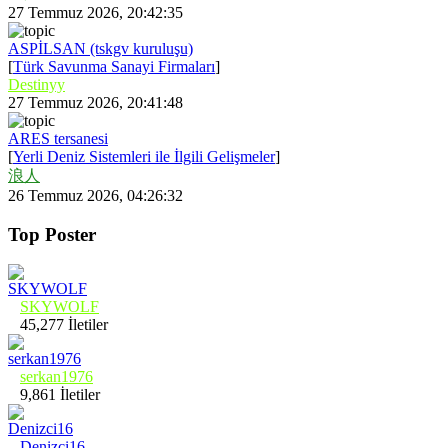
27 Temmuz 2026, 20:42:35
ASPİLSAN (tskgv kuruluşu)
[
Türk Savunma Sanayi Firmaları
]
Destinyy
27 Temmuz 2026, 20:41:48
ARES tersanesi
[
Yerli Deniz Sistemleri ile İlgili Gelişmeler
]
浪人
26 Temmuz 2026, 04:26:32
Top Poster
SKYWOLF
45,277 İletiler
serkan1976
9,861 İletiler
Denizci16