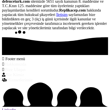
defenceturk.com
sitemizde 5651 sayılı kanunun 8. maddesine ve
T.C.Knın 125. maddesine göre tüm üyelerimiz yaptıkları
paylaşımlardan kendileri sorumludur.
Replikacep.com
hakkında
yapılacak tüm hukuksal şikayetleri
İletişim
sayfamızdan bize
bildirdikten en geç 3 (üç) iş günü içerisinde ilgili kanunlar ve
yönetmelikler çerçevesinde tarafımızca incelenerek gereken işlemler
yapılacak ve site yöneticilerimiz tarafından bilgi verilecektir.
Footer menü
Hakkımızda
Bize Ulaşın
Biz Kimiz
Hizmetlerimiz
Linkedin