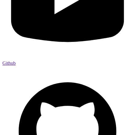
Github