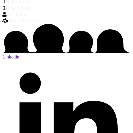
Hakkımızda
Bize Ulaşın
Biz Kimiz
Hizmetlerimiz
Linkedin