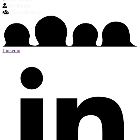
Biz Kimiz
Hizmetlerimiz
Linkedin