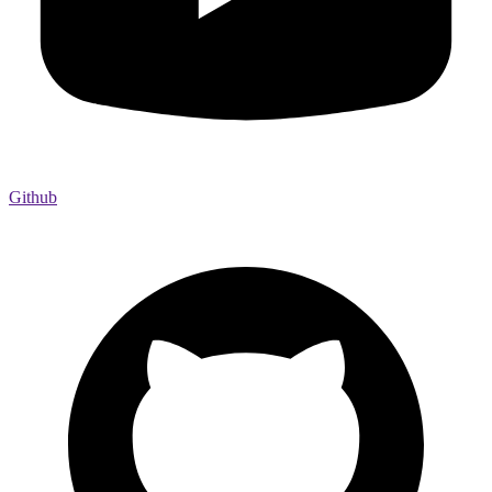
Github