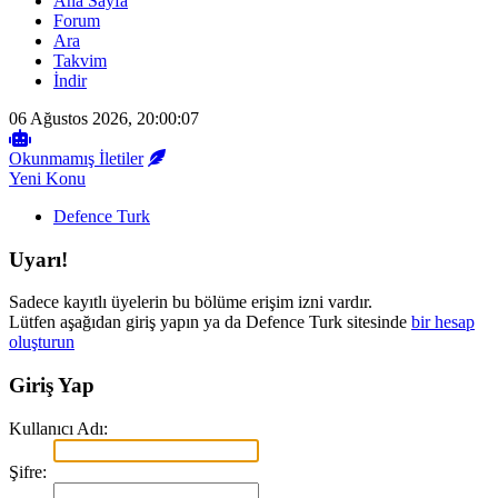
Ana Sayfa
Forum
Ara
Takvim
İndir
06 Ağustos 2026, 20:00:07
Okunmamış İletiler
Yeni Konu
Defence Turk
Uyarı!
Sadece kayıtlı üyelerin bu bölüme erişim izni vardır.
Lütfen aşağıdan giriş yapın ya da Defence Turk sitesinde
bir hesap
oluşturun
Giriş Yap
Kullanıcı Adı:
Şifre: