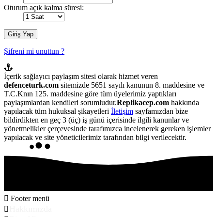
Oturum açık kalma süresi:
Şifreni mi unuttun ?
İçerik sağlayıcı paylaşım sitesi olarak hizmet veren
defenceturk.com
sitemizde 5651 sayılı kanunun 8. maddesine ve
T.C.Knın 125. maddesine göre tüm üyelerimiz yaptıkları
paylaşımlardan kendileri sorumludur.
Replikacep.com
hakkında
yapılacak tüm hukuksal şikayetleri
İletişim
sayfamızdan bize
bildirdikten en geç 3 (üç) iş günü içerisinde ilgili kanunlar ve
yönetmelikler çerçevesinde tarafımızca incelenerek gereken işlemler
yapılacak ve site yöneticilerimiz tarafından bilgi verilecektir.
Footer menü
Hakkımızda