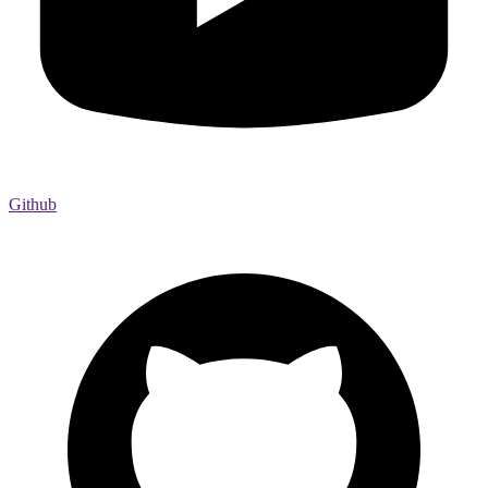
Github