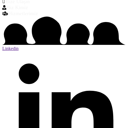
Bize Ulaşın
Biz Kimiz
Hizmetlerimiz
Linkedin