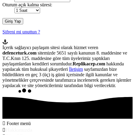
Oturum açık kalma süresi:
Şifreni mi unuttun ?
İçerik sağlayıcı paylaşım sitesi olarak hizmet veren
defenceturk.com
sitemizde 5651 sayılı kanunun 8. maddesine ve
T.C.Knın 125. maddesine göre tüm üyelerimiz yaptıkları
paylaşımlardan kendileri sorumludur.
Replikacep.com
hakkında
yapılacak tüm hukuksal şikayetleri
İletişim
sayfamızdan bize
bildirdikten en geç 3 (üç) iş günü içerisinde ilgili kanunlar ve
yönetmelikler çerçevesinde tarafımızca incelenerek gereken işlemler
yapılacak ve site yöneticilerimiz tarafından bilgi verilecektir.
Footer menü
Hakkımızda