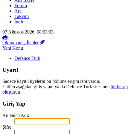
Ana Sayfa
Forum
Ara
Takvim
İndir
07 Ağustos 2026, 08:03:03
Okunmamış İletiler
Yeni Konu
Defence Turk
Uyarı!
Sadece kayıtlı üyelerin bu bölüme erişim izni vardır.
Lütfen aşağıdan giriş yapın ya da Defence Turk sitesinde
bir hesap
oluşturun
Giriş Yap
Kullanıcı Adı:
Şifre: