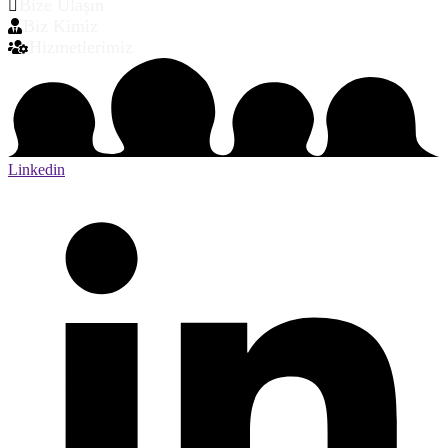
Bize Ulaşın
Biz Kimiz
Hizmetlerimiz
Linkedin