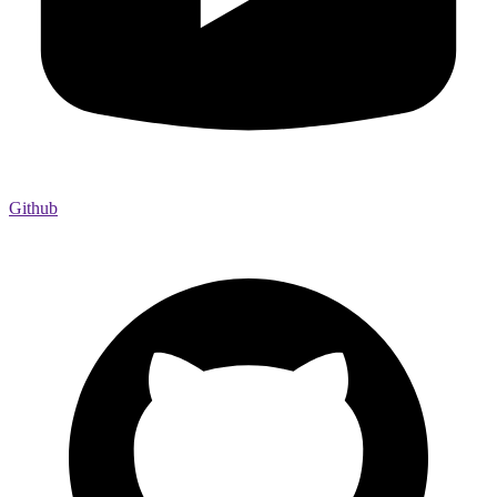
Github