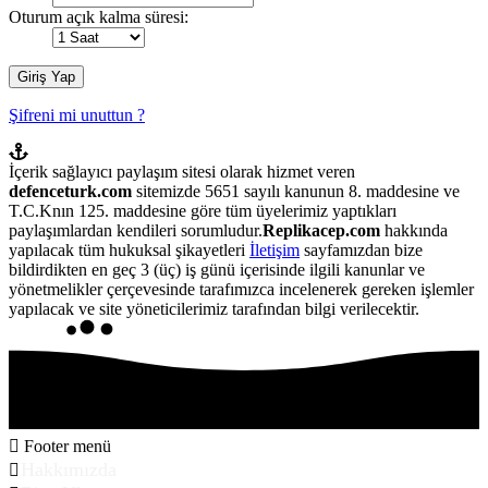
Oturum açık kalma süresi:
Şifreni mi unuttun ?
İçerik sağlayıcı paylaşım sitesi olarak hizmet veren
defenceturk.com
sitemizde 5651 sayılı kanunun 8. maddesine ve
T.C.Knın 125. maddesine göre tüm üyelerimiz yaptıkları
paylaşımlardan kendileri sorumludur.
Replikacep.com
hakkında
yapılacak tüm hukuksal şikayetleri
İletişim
sayfamızdan bize
bildirdikten en geç 3 (üç) iş günü içerisinde ilgili kanunlar ve
yönetmelikler çerçevesinde tarafımızca incelenerek gereken işlemler
yapılacak ve site yöneticilerimiz tarafından bilgi verilecektir.
Footer menü
Hakkımızda