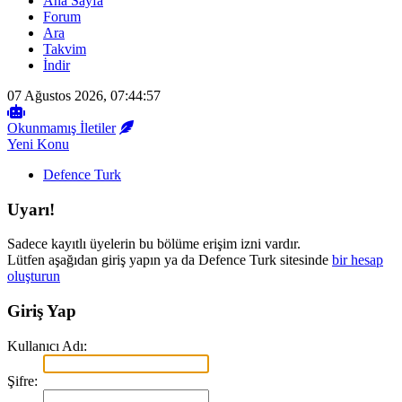
Ana Sayfa
Forum
Ara
Takvim
İndir
07 Ağustos 2026, 07:44:57
Okunmamış İletiler
Yeni Konu
Defence Turk
Uyarı!
Sadece kayıtlı üyelerin bu bölüme erişim izni vardır.
Lütfen aşağıdan giriş yapın ya da Defence Turk sitesinde
bir hesap
oluşturun
Giriş Yap
Kullanıcı Adı:
Şifre: