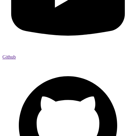
Github