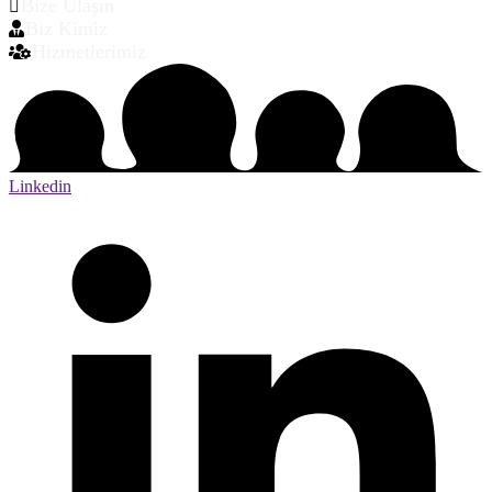
Bize Ulaşın
Biz Kimiz
Hizmetlerimiz
Linkedin