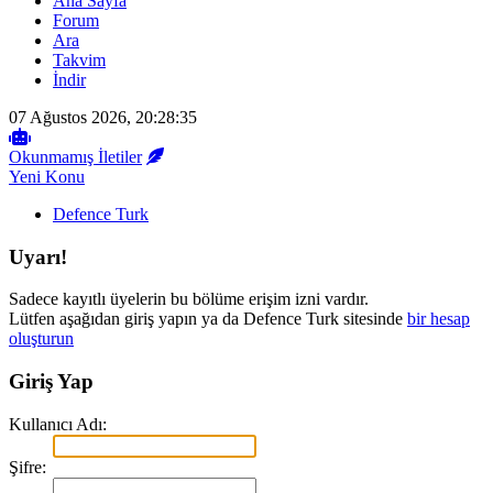
Ana Sayfa
Forum
Ara
Takvim
İndir
07 Ağustos 2026, 20:28:35
Okunmamış İletiler
Yeni Konu
Defence Turk
Uyarı!
Sadece kayıtlı üyelerin bu bölüme erişim izni vardır.
Lütfen aşağıdan giriş yapın ya da Defence Turk sitesinde
bir hesap
oluşturun
Giriş Yap
Kullanıcı Adı:
Şifre: