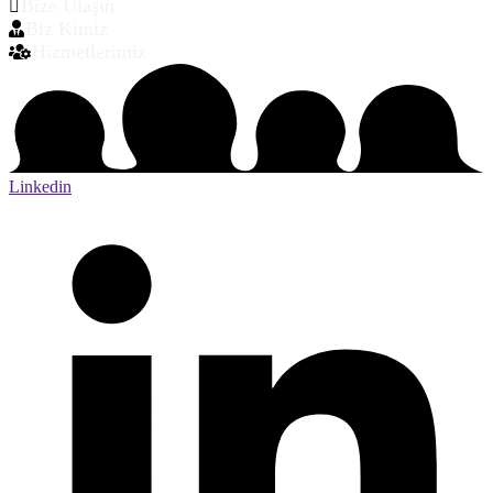
Bize Ulaşın
Biz Kimiz
Hizmetlerimiz
Linkedin