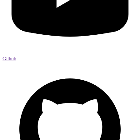
Github