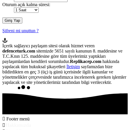
Oturum açık kalma süresi:
Şifreni mi unuttun ?
İçerik sağlayıcı paylaşım sitesi olarak hizmet veren
defenceturk.com
sitemizde 5651 sayılı kanunun 8. maddesine ve
T.C.Knın 125. maddesine göre tüm üyelerimiz yaptıkları
paylaşımlardan kendileri sorumludur.
Replikacep.com
hakkında
yapılacak tüm hukuksal şikayetleri
İletişim
sayfamızdan bize
bildirdikten en geç 3 (üç) iş günü içerisinde ilgili kanunlar ve
yönetmelikler çerçevesinde tarafımızca incelenerek gereken işlemler
yapılacak ve site yöneticilerimiz tarafından bilgi verilecektir.
Footer menü
Hakkımızda