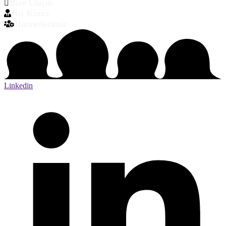
Bize Ulaşın
Biz Kimiz
Hizmetlerimiz
Linkedin