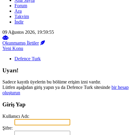
Ana Sayfa
Forum
Ara
Takvim
İndir
09 Ağustos 2026, 19:59:55
Okunmamış İletiler
Yeni Konu
Defence Turk
Uyarı!
Sadece kayıtlı üyelerin bu bölüme erişim izni vardır.
Lütfen aşağıdan giriş yapın ya da Defence Turk sitesinde
bir hesap
oluşturun
Giriş Yap
Kullanıcı Adı:
Şifre: