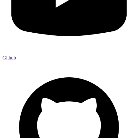
Github