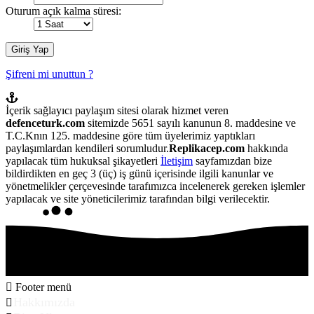
Oturum açık kalma süresi:
Şifreni mi unuttun ?
İçerik sağlayıcı paylaşım sitesi olarak hizmet veren
defenceturk.com
sitemizde 5651 sayılı kanunun 8. maddesine ve
T.C.Knın 125. maddesine göre tüm üyelerimiz yaptıkları
paylaşımlardan kendileri sorumludur.
Replikacep.com
hakkında
yapılacak tüm hukuksal şikayetleri
İletişim
sayfamızdan bize
bildirdikten en geç 3 (üç) iş günü içerisinde ilgili kanunlar ve
yönetmelikler çerçevesinde tarafımızca incelenerek gereken işlemler
yapılacak ve site yöneticilerimiz tarafından bilgi verilecektir.
Footer menü
Hakkımızda