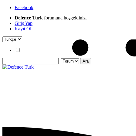
Facebook
Defence Turk
forumuna hoşgeldiniz.
Giriş Yap
Kayıt Ol