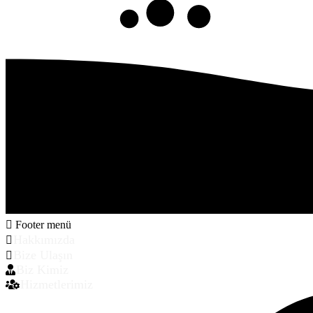
Footer menü
Hakkımızda
Bize Ulaşın
Biz Kimiz
Hizmetlerimiz