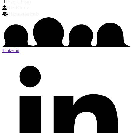
Bize Ulaşın
Biz Kimiz
Hizmetlerimiz
Linkedin