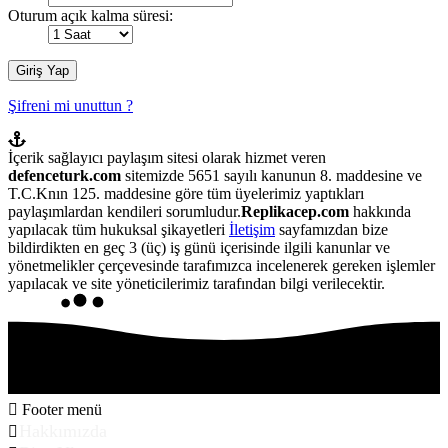
Oturum açık kalma süresi:
Şifreni mi unuttun ?
İçerik sağlayıcı paylaşım sitesi olarak hizmet veren
defenceturk.com
sitemizde 5651 sayılı kanunun 8. maddesine ve
T.C.Knın 125. maddesine göre tüm üyelerimiz yaptıkları
paylaşımlardan kendileri sorumludur.
Replikacep.com
hakkında
yapılacak tüm hukuksal şikayetleri
İletişim
sayfamızdan bize
bildirdikten en geç 3 (üç) iş günü içerisinde ilgili kanunlar ve
yönetmelikler çerçevesinde tarafımızca incelenerek gereken işlemler
yapılacak ve site yöneticilerimiz tarafından bilgi verilecektir.
Footer menü
Hakkımızda