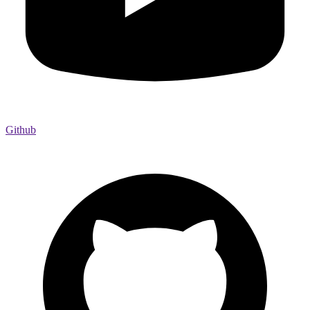
Github