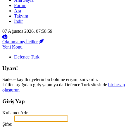
Ana Sayfa
Forum
Ara
Takvim
İndir
07 Ağustos 2026, 07:58:59
Okunmamış İletiler
Yeni Konu
Defence Turk
Uyarı!
Sadece kayıtlı üyelerin bu bölüme erişim izni vardır.
Lütfen aşağıdan giriş yapın ya da Defence Turk sitesinde
bir hesap
oluşturun
Giriş Yap
Kullanıcı Adı:
Şifre: