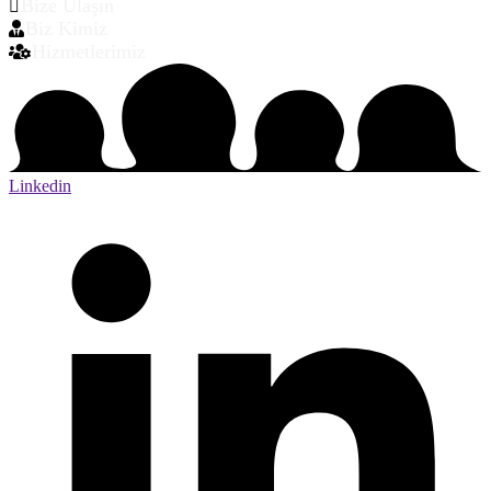
Bize Ulaşın
Biz Kimiz
Hizmetlerimiz
Linkedin