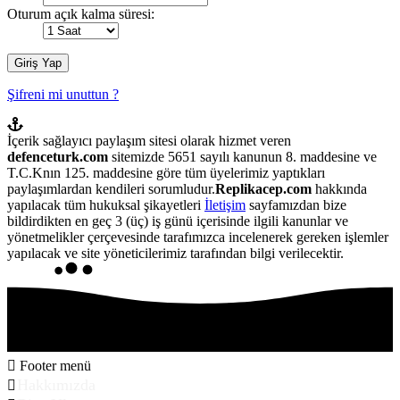
Oturum açık kalma süresi:
Şifreni mi unuttun ?
İçerik sağlayıcı paylaşım sitesi olarak hizmet veren
defenceturk.com
sitemizde 5651 sayılı kanunun 8. maddesine ve
T.C.Knın 125. maddesine göre tüm üyelerimiz yaptıkları
paylaşımlardan kendileri sorumludur.
Replikacep.com
hakkında
yapılacak tüm hukuksal şikayetleri
İletişim
sayfamızdan bize
bildirdikten en geç 3 (üç) iş günü içerisinde ilgili kanunlar ve
yönetmelikler çerçevesinde tarafımızca incelenerek gereken işlemler
yapılacak ve site yöneticilerimiz tarafından bilgi verilecektir.
Footer menü
Hakkımızda