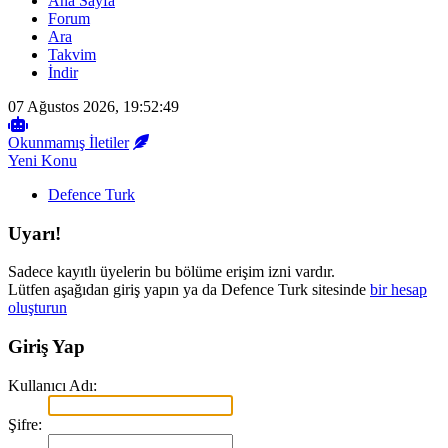
Ana Sayfa
Forum
Ara
Takvim
İndir
07 Ağustos 2026, 19:52:49
Okunmamış İletiler
Yeni Konu
Defence Turk
Uyarı!
Sadece kayıtlı üyelerin bu bölüme erişim izni vardır.
Lütfen aşağıdan giriş yapın ya da Defence Turk sitesinde
bir hesap
oluşturun
Giriş Yap
Kullanıcı Adı:
Şifre: