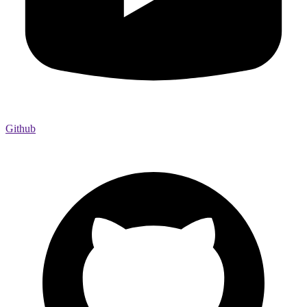
Github