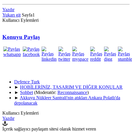
Yazdır
Yukarı git
Sayfa
1
Kullanıcı Eylemleri
Konuyu Paylaş
Defence Turk
►
HOBİLERİNİZ, TASARIM VE DİĞER KONULAR
►
Sohbet
(Moderatör:
Reconnaissance
)
►
Akkuyu Nükleer Santrali'nin atıkları Ankara Polatlı'da
depolanacak
Kullanıcı Eylemleri
Yazdır
İçerik sağlayıcı paylaşım sitesi olarak hizmet veren