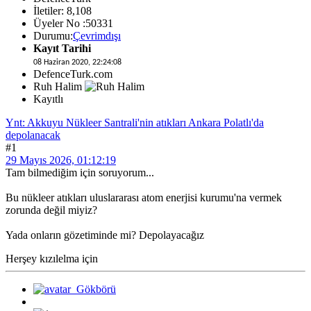
İletiler: 8,108
Üyeler No :50331
Durumu:
Çevrimdışı
Kayıt Tarihi
08 Haziran 2020, 22:24:08
DefenceTurk.com
Ruh Halim
Kayıtlı
Ynt: Akkuyu Nükleer Santrali'nin atıkları Ankara Polatlı'da
depolanacak
#1
29 Mayıs 2026, 01:12:19
Tam bilmediğim için soruyorum...
Bu nükleer atıkları uluslararası atom enerjisi kurumu'na vermek
zorunda değil miyiz?
Yada onların gözetiminde mi? Depolayacağız
Herşey kızılelma için