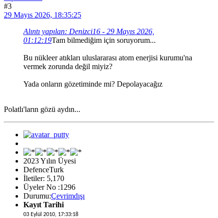
#3
29 Mayıs 2026, 18:35:25
Alıntı yapılan: Denizci16 - 29 Mayıs 2026,
01:12:19
Tam bilmediğim için soruyorum...
Bu nükleer atıkları uluslararası atom enerjisi kurumu'na
vermek zorunda değil miyiz?
Yada onların gözetiminde mi? Depolayacağız
Polatlı'ların gözü aydın...
2023 Yılın Üyesi
DefenceTurk
İletiler: 5,170
Üyeler No :1296
Durumu:
Çevrimdışı
Kayıt Tarihi
03 Eylül 2010, 17:33:18