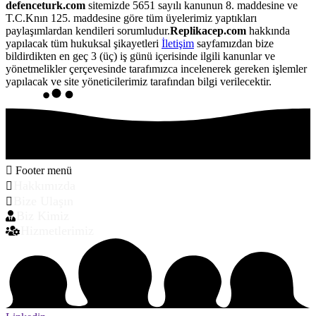
defenceturk.com
sitemizde 5651 sayılı kanunun 8. maddesine ve
T.C.Knın 125. maddesine göre tüm üyelerimiz yaptıkları
paylaşımlardan kendileri sorumludur.
Replikacep.com
hakkında
yapılacak tüm hukuksal şikayetleri
İletişim
sayfamızdan bize
bildirdikten en geç 3 (üç) iş günü içerisinde ilgili kanunlar ve
yönetmelikler çerçevesinde tarafımızca incelenerek gereken işlemler
yapılacak ve site yöneticilerimiz tarafından bilgi verilecektir.
Footer menü
Hakkımızda
Bize Ulaşın
Biz Kimiz
Hizmetlerimiz