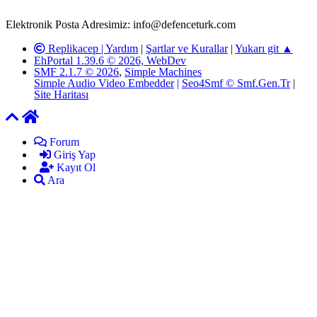
ardından ilgili kişi ya da kuruma yazılı açıklama yapılacaktır.
Elektronik Posta Adresimiz: info@defenceturk.com
Replikacep |
Yardım
|
Şartlar ve Kurallar
|
Yukarı git ▲
EhPortal 1.39.6 © 2026, WebDev
SMF 2.1.7 © 2026
,
Simple Machines
Simple Audio Video Embedder
|
Seo4Smf © Smf.Gen.Tr
|
Site Haritası
Forum
Giriş Yap
Kayıt Ol
Ara