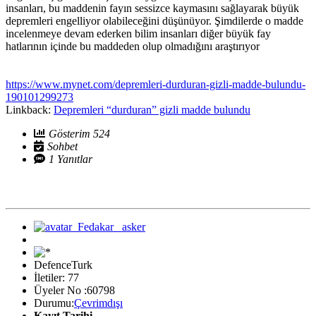
insanları, bu maddenin fayın sessizce kaymasını sağlayarak büyük
depremleri engelliyor olabileceğini düşünüyor. Şimdilerde o madde
incelenmeye devam ederken bilim insanları diğer büyük fay
hatlarının içinde bu maddeden olup olmadığını araştırıyor
https://www.mynet.com/depremleri-durduran-gizli-madde-bulundu-
190101299273
Linkback:
Depremleri “durduran” gizli madde bulundu
Gösterim 524
Sohbet
1 Yanıtlar
DefenceTurk
İletiler: 77
Üyeler No :60798
Durumu:
Çevrimdışı
Kayıt Tarihi