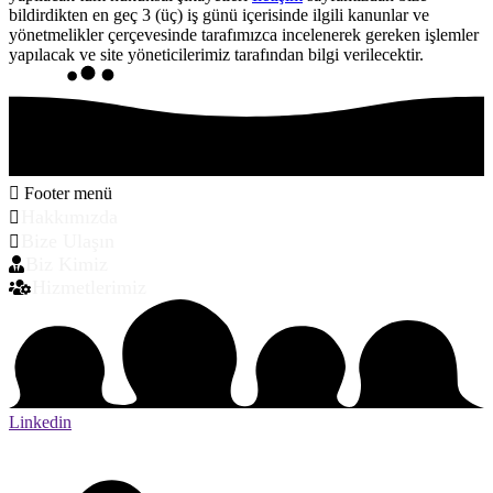
bildirdikten en geç 3 (üç) iş günü içerisinde ilgili kanunlar ve
yönetmelikler çerçevesinde tarafımızca incelenerek gereken işlemler
yapılacak ve site yöneticilerimiz tarafından bilgi verilecektir.
Footer menü
Hakkımızda
Bize Ulaşın
Biz Kimiz
Hizmetlerimiz
Linkedin