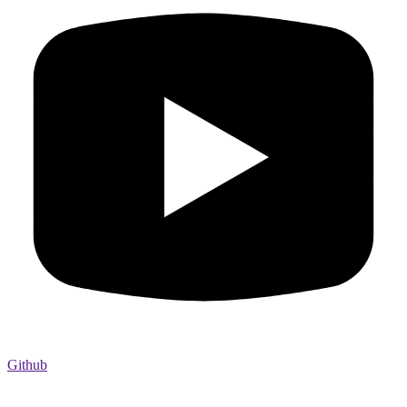
Github