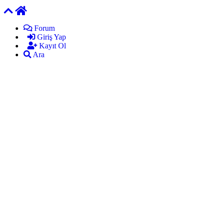
Forum
Giriş Yap
Kayıt Ol
Ara