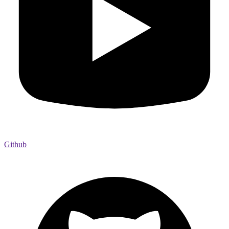
Github