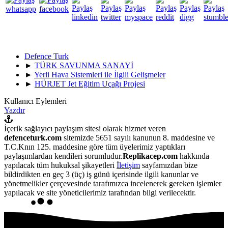
Defence Turk
►
TÜRK SAVUNMA SANAYİ
►
Yerli Hava Sistemleri ile İlgili Gelişmeler
►
HÜRJET Jet Eğitim Uçağı Projesi
Kullanıcı Eylemleri
Yazdır
İçerik sağlayıcı paylaşım sitesi olarak hizmet veren
defenceturk.com
sitemizde 5651 sayılı kanunun 8. maddesine ve
T.C.Knın 125. maddesine göre tüm üyelerimiz yaptıkları
paylaşımlardan kendileri sorumludur.
Replikacep.com
hakkında
yapılacak tüm hukuksal şikayetleri
İletişim
sayfamızdan bize
bildirdikten en geç 3 (üç) iş günü içerisinde ilgili kanunlar ve
yönetmelikler çerçevesinde tarafımızca incelenerek gereken işlemler
yapılacak ve site yöneticilerimiz tarafından bilgi verilecektir.