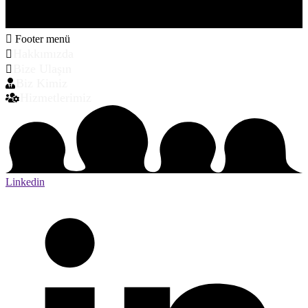
Footer menü
Hakkımızda
Bize Ulaşın
Biz Kimiz
Hizmetlerimiz
Linkedin