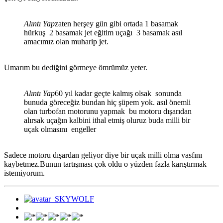
Alıntı Yap
zaten herşey gün gibi ortada 1 basamak
hürkuş 2 basamak jet eğitim uçağı 3 basamak asıl
amacımız olan muharip jet.
Umarım bu dediğini görmeye ömrümüz yeter.
Alıntı Yap
60 yıl kadar geçte kalmış olsak sonunda
bunuda göreceğiz bundan hiç şüpem yok. asıl önemli
olan turbofan motorunu yapmak bu motoru dışarıdan
alırsak uçağın kalbini ithal etmiş oluruz buda milli bir
uçak olmasını engeller
Sadece motoru dışardan geliyor diye bir uçak milli olma vasfını
kaybetmez.Bunun tartışması çok oldu o yüzden fazla karıştırmak
istemiyorum.