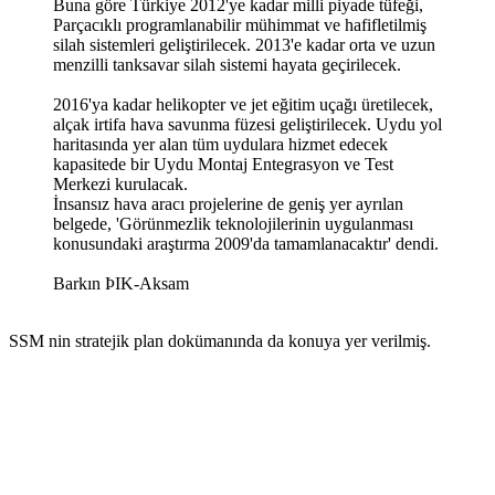
Buna göre Türkiye 2012'ye kadar milli piyade tüfeği,
Parçacıklı programlanabilir mühimmat ve hafifletilmiş
silah sistemleri geliştirilecek. 2013'e kadar orta ve uzun
menzilli tanksavar silah sistemi hayata geçirilecek.
2016'ya kadar helikopter ve jet eğitim uçağı üretilecek,
alçak irtifa hava savunma füzesi geliştirilecek. Uydu yol
haritasında yer alan tüm uydulara hizmet edecek
kapasitede bir Uydu Montaj Entegrasyon ve Test
Merkezi kurulacak.
İnsansız hava aracı projelerine de geniş yer ayrılan
belgede, 'Görünmezlik teknolojilerinin uygulanması
konusundaki araştırma 2009'da tamamlanacaktır' dendi.
Barkın ÞIK-Aksam
SSM nin stratejik plan dokümanında da konuya yer verilmiş.