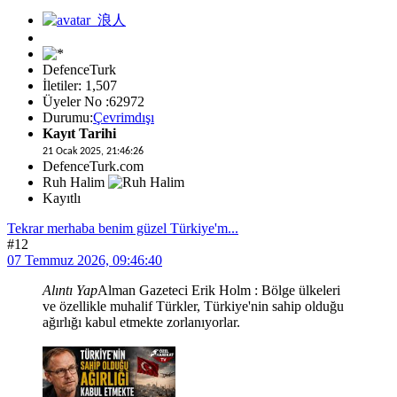
DefenceTurk
İletiler: 1,507
Üyeler No :62972
Durumu:
Çevrimdışı
Kayıt Tarihi
21 Ocak 2025, 21:46:26
DefenceTurk.com
Ruh Halim
Kayıtlı
Tekrar merhaba benim güzel Türkiye'm...
#12
07 Temmuz 2026, 09:46:40
Alıntı Yap
Alman Gazeteci Erik Holm : Bölge ülkeleri
ve özellikle muhalif Türkler, Türkiye'nin sahip olduğu
ağırlığı kabul etmekte zorlanıyorlar.