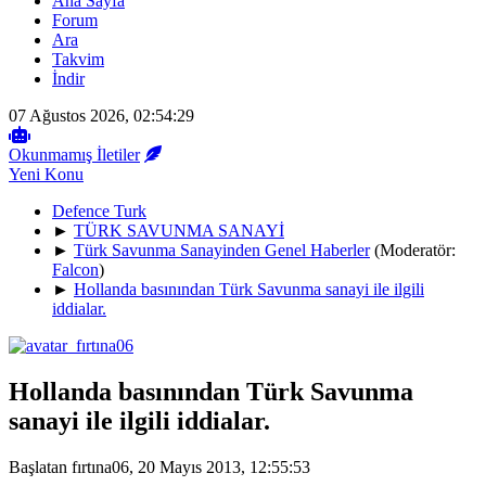
Ana Sayfa
Forum
Ara
Takvim
İndir
07 Ağustos 2026, 02:54:29
Okunmamış İletiler
Yeni Konu
Defence Turk
►
TÜRK SAVUNMA SANAYİ
►
Türk Savunma Sanayinden Genel Haberler
(Moderatör:
Falcon
)
►
Hollanda basınından Türk Savunma sanayi ile ilgili
iddialar.
Hollanda basınından Türk Savunma
sanayi ile ilgili iddialar.
Başlatan fırtına06, 20 Mayıs 2013, 12:55:53