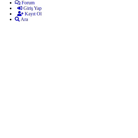
Forum
Giriş Yap
Kayıt Ol
Ara