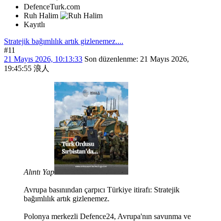
DefenceTurk.com
Ruh Halim
Kayıtlı
Stratejik bağımlılık artık gizlenemez....
#11
21 Mayıs 2026, 10:13:33
Son düzenlenme
: 21 Mayıs 2026,
19:45:55 浪人
Alıntı Yap
Avrupa basınından çarpıcı Türkiye itirafı: Stratejik
bağımlılık artık gizlenemez.
Polonya merkezli Defence24, Avrupa'nın savunma ve