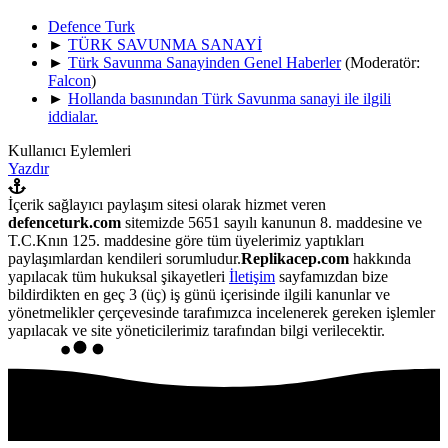
Defence Turk
►
TÜRK SAVUNMA SANAYİ
►
Türk Savunma Sanayinden Genel Haberler
(Moderatör:
Falcon
)
►
Hollanda basınından Türk Savunma sanayi ile ilgili
iddialar.
Kullanıcı Eylemleri
Yazdır
İçerik sağlayıcı paylaşım sitesi olarak hizmet veren
defenceturk.com
sitemizde 5651 sayılı kanunun 8. maddesine ve
T.C.Knın 125. maddesine göre tüm üyelerimiz yaptıkları
paylaşımlardan kendileri sorumludur.
Replikacep.com
hakkında
yapılacak tüm hukuksal şikayetleri
İletişim
sayfamızdan bize
bildirdikten en geç 3 (üç) iş günü içerisinde ilgili kanunlar ve
yönetmelikler çerçevesinde tarafımızca incelenerek gereken işlemler
yapılacak ve site yöneticilerimiz tarafından bilgi verilecektir.