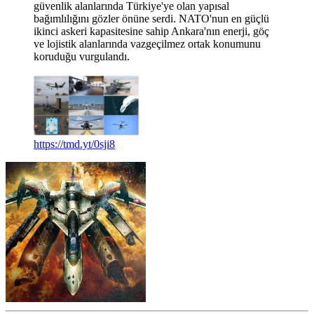
güvenlik alanlarında Türkiye'ye olan yapısal
bağımlılığını gözler önüne serdi. NATO'nun en güçlü
ikinci askeri kapasitesine sahip Ankara'nın enerji, göç
ve lojistik alanlarında vazgeçilmez ortak konumunu
koruduğu vurgulandı.
https://tmd.yt/0sji8