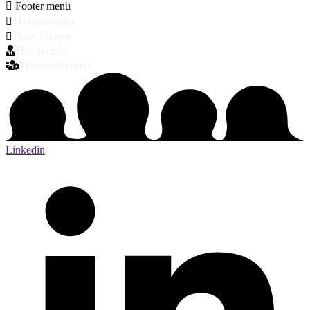
Footer menü
Hakkımızda
Bize Ulaşın
Biz Kimiz
Hizmetlerimiz
Linkedin