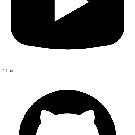
Github