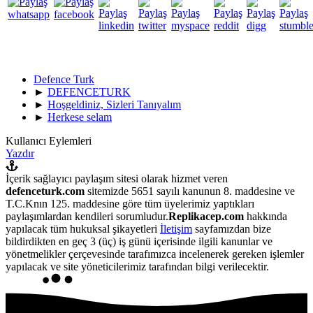
Defence Turk
►
DEFENCETURK
►
Hoşgeldiniz, Sizleri Tanıyalım
►
Herkese selam
Kullanıcı Eylemleri
Yazdır
İçerik sağlayıcı paylaşım sitesi olarak hizmet veren
defenceturk.com
sitemizde 5651 sayılı kanunun 8. maddesine ve
T.C.Knın 125. maddesine göre tüm üyelerimiz yaptıkları
paylaşımlardan kendileri sorumludur.
Replikacep.com
hakkında
yapılacak tüm hukuksal şikayetleri
İletişim
sayfamızdan bize
bildirdikten en geç 3 (üç) iş günü içerisinde ilgili kanunlar ve
yönetmelikler çerçevesinde tarafımızca incelenerek gereken işlemler
yapılacak ve site yöneticilerimiz tarafından bilgi verilecektir.