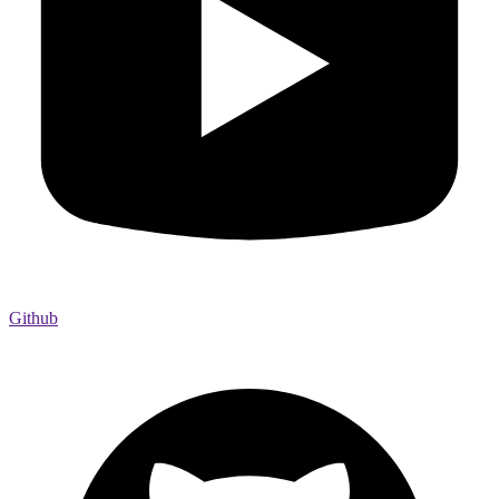
Github