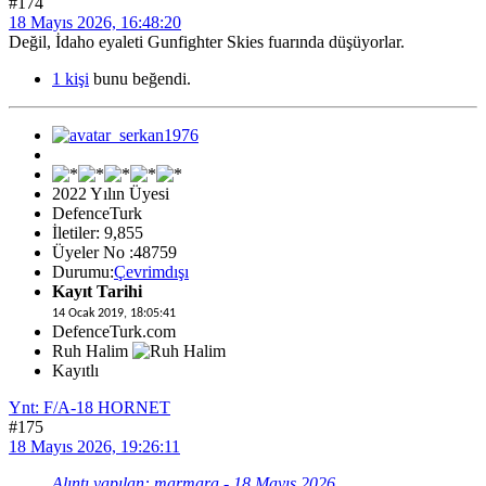
#174
18 Mayıs 2026, 16:48:20
Değil, İdaho eyaleti Gunfighter Skies fuarında düşüyorlar.
1 kişi
bunu beğendi.
2022 Yılın Üyesi
DefenceTurk
İletiler: 9,855
Üyeler No :48759
Durumu:
Çevrimdışı
Kayıt Tarihi
14 Ocak 2019, 18:05:41
DefenceTurk.com
Ruh Halim
Kayıtlı
Ynt: F/A-18 HORNET
#175
18 Mayıs 2026, 19:26:11
Alıntı yapılan: marmara - 18 Mayıs 2026,