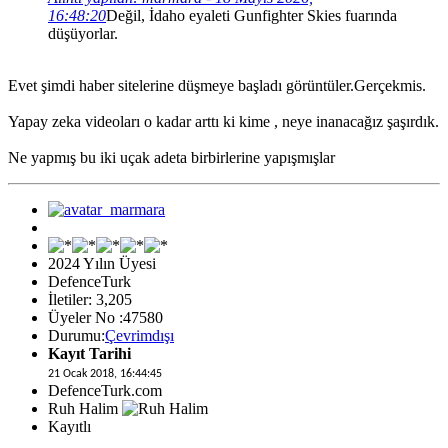
16:48:20
Değil, İdaho eyaleti Gunfighter Skies fuarında
düşüyorlar.
Evet şimdi haber sitelerine düşmeye başladı görüntüler.Gerçekmis.
Yapay zeka videoları o kadar arttı ki kime , neye inanacağız şaşırdık.
Ne yapmış bu iki uçak adeta birbirlerine yapışmışlar
2024 Yılın Üyesi
DefenceTurk
İletiler: 3,205
Üyeler No :47580
Durumu:
Çevrimdışı
Kayıt Tarihi
21 Ocak 2018, 16:44:45
DefenceTurk.com
Ruh Halim
Kayıtlı