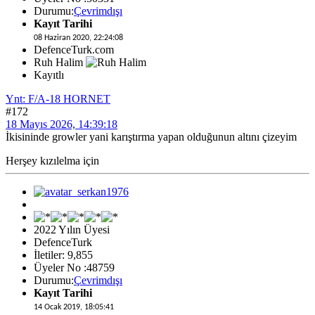
Durumu:
Çevrimdışı
Kayıt Tarihi
08 Haziran 2020, 22:24:08
DefenceTurk.com
Ruh Halim
Kayıtlı
Ynt: F/A-18 HORNET
#172
18 Mayıs 2026, 14:39:18
İkisininde growler yani karıştırma yapan olduğunun altını çizeyim
Herşey kızılelma için
2022 Yılın Üyesi
DefenceTurk
İletiler: 9,855
Üyeler No :48759
Durumu:
Çevrimdışı
Kayıt Tarihi
14 Ocak 2019, 18:05:41