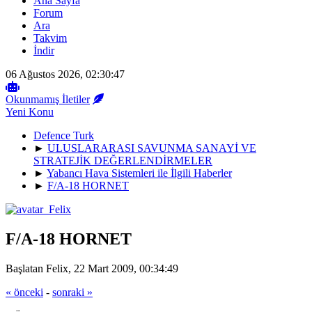
Ana Sayfa
Forum
Ara
Takvim
İndir
06 Ağustos 2026, 02:30:47
Okunmamış İletiler
Yeni Konu
Defence Turk
►
ULUSLARARASI SAVUNMA SANAYİ VE
STRATEJİK DEĞERLENDİRMELER
►
Yabancı Hava Sistemleri ile İlgili Haberler
►
F/A-18 HORNET
F/A-18 HORNET
Başlatan Felix, 22 Mart 2009, 00:34:49
« önceki
-
sonraki »