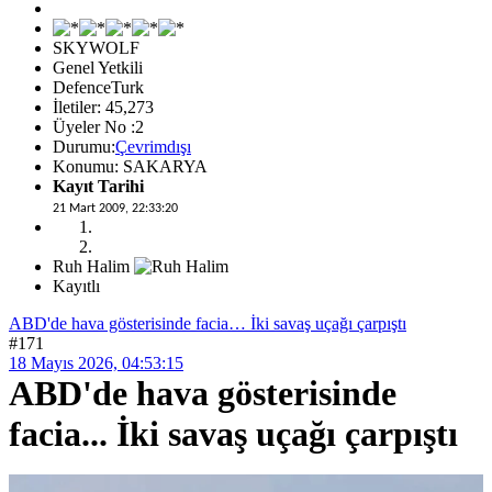
SKYWOLF
Genel Yetkili
DefenceTurk
İletiler: 45,273
Üyeler No :2
Durumu:
Çevrimdışı
Konumu: SAKARYA
Kayıt Tarihi
21 Mart 2009, 22:33:20
Ruh Halim
Kayıtlı
ABD'de hava gösterisinde facia… İki savaş uçağı çarpıştı
#171
18 Mayıs 2026, 04:53:15
ABD'de hava gösterisinde
facia... İki savaş uçağı çarpıştı