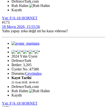
DefenceTurk.com
Ruh Halim
Kayıtlı
Ynt: F/A-18 HORNET
#173
18 Mayıs 2026, 15:55:56
Yahu yapay zeka değil mi bu kaza videosu?
2024 Yılın Üyesi
DefenceTurk
İletiler: 3,205
Üyeler No :47580
Durumu:
Çevrimdışı
Kayıt Tarihi
21 Ocak 2018, 16:44:45
DefenceTurk.com
Ruh Halim
Kayıtlı
Ynt: F/A-18 HORNET