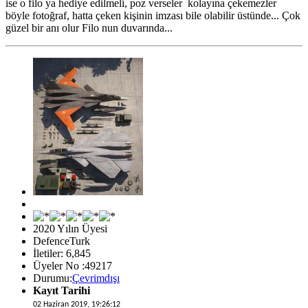
ise o filo ya hediye edilmeli, poz verseler kolayına çekemezler
böyle fotoğraf, hatta çeken kişinin imzası bile olabilir üstünde... Çok
güzel bir anı olur Filo nun duvarında...
2020 Yılın Üyesi
DefenceTurk
İletiler: 6,845
Üyeler No :49217
Durumu:
Çevrimdışı
Kayıt Tarihi
02 Haziran 2019, 19:26:12