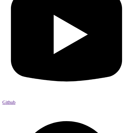
Github