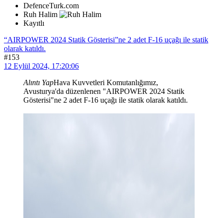
DefenceTurk.com
Ruh Halim
Kayıtlı
“AIRPOWER 2024 Statik Gösterisi”ne 2 adet F-16 uçağı ile statik
olarak katıldı.
#153
12 Eylül 2024, 17:20:06
Alıntı Yap
Hava Kuvvetleri Komutanlığımız,
Avusturya'da düzenlenen "AIRPOWER 2024 Statik
Gösterisi"ne 2 adet F-16 uçağı ile statik olarak katıldı.