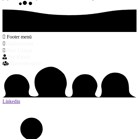
Footer menü
Hakkımızda
Bize Ulaşın
Biz Kimiz
Hizmetlerimiz
Linkedin