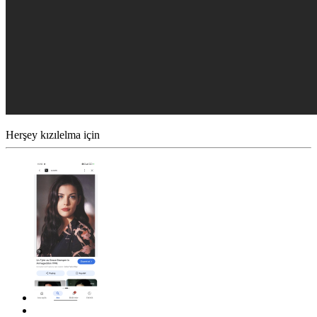
Herşey kızılelma için