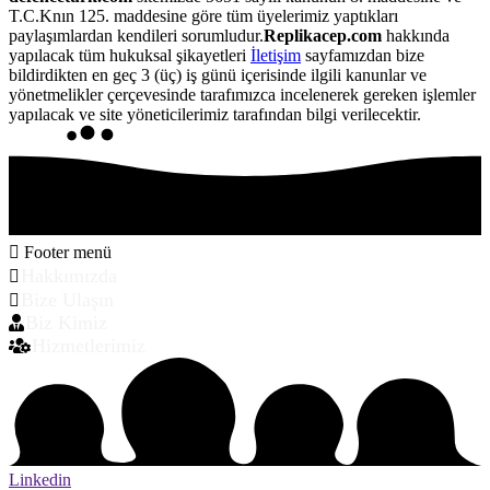
T.C.Knın 125. maddesine göre tüm üyelerimiz yaptıkları
paylaşımlardan kendileri sorumludur.
Replikacep.com
hakkında
yapılacak tüm hukuksal şikayetleri
İletişim
sayfamızdan bize
bildirdikten en geç 3 (üç) iş günü içerisinde ilgili kanunlar ve
yönetmelikler çerçevesinde tarafımızca incelenerek gereken işlemler
yapılacak ve site yöneticilerimiz tarafından bilgi verilecektir.
Footer menü
Hakkımızda
Bize Ulaşın
Biz Kimiz
Hizmetlerimiz
Linkedin