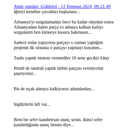
Alıntı yapılan: Gökbörü - 13 Temmuz 2024, 09:21:49
Iğneyi kendine çuvaldızı başkasına...
Almanya'yi sorgulamadan önce bu kadar olaydan sonra
Almanyadan halen parça vs almaya kalkan kafayı
sorgularım ben kimseye kusura bakmasın...
Sadece onlar yapıyorsa parçayı o zaman yaptığım
projenin ilk sirasina o parçayı yapmayı koyarım...
Tankı yaptık motoru vermediler 10 sene gecikti Altay
...
Þimdi de santrali yaptık türbin parçası vermiyorlar
şaşırıyoruz..
Bir de uçak almaya kalkiyoruz adamlardan...
Ingilizlerin lafi var...
Beni bir sefer kandirirsan utanç senin, ikinci sefer
kandırdığında utanç benim diye...