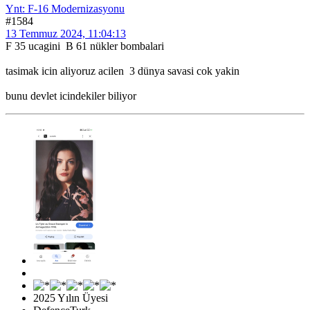
Ynt: F-16 Modernizasyonu
#1584
13 Temmuz 2024, 11:04:13
F 35 ucagini B 61 nükler bombalari
tasimak icin aliyoruz acilen 3 dünya savasi cok yakin
bunu devlet icindekiler biliyor
2025 Yılın Üyesi