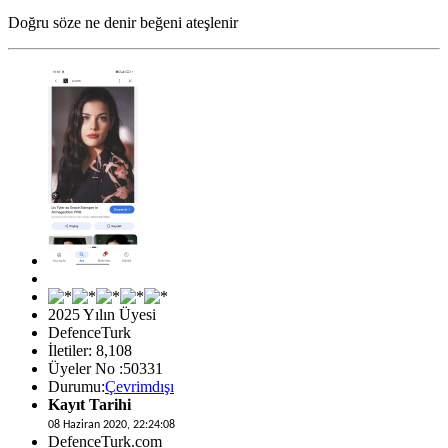
Doğru söze ne denir beğeni ateşlenir
2025 Yılın Üyesi
DefenceTurk
İletiler: 8,108
Üyeler No :50331
Durumu:
Çevrimdışı
Kayıt Tarihi
08 Haziran 2020, 22:24:08
DefenceTurk.com