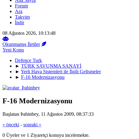
Ana Sayfa
Forum
Ara
Takvim
İndir
08 Ağustos 2026, 10:13:48
Okunmamış İletiler
Yeni Konu
Defence Turk
►
TÜRK SAVUNMA SANAYİ
►
Yerli Hava Sistemleri ile İlgili Gelişmeler
►
F-16 Modernizasyonu
F-16 Modernizasyonu
Başlatan Þahinbey, 11 Ağustos 2009, 08:37:33
« önceki
-
sonraki »
0 Üyeler ve 1 Ziyaretçi konuyu incelemekte.