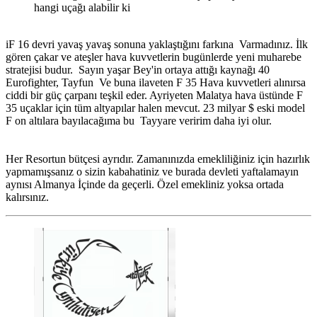
hangi uçağı alabilir ki
iF 16 devri yavaş yavaş sonuna yaklaştığını farkına Varmadınız. İlk
gören çakar ve ateşler hava kuvvetlerin bugünlerde yeni muharebe
stratejisi budur. Sayın yaşar Bey'in ortaya attığı kaynağı 40
Eurofighter, Tayfun Ve buna ilaveten F 35 Hava kuvvetleri alınırsa
ciddi bir güç çarpanı teşkil eder. Ayriyeten Malatya hava üstünde F
35 uçaklar için tüm altyapılar halen mevcut. 23 milyar $ eski model
F on altılara bayılacağıma bu Tayyare veririm daha iyi olur.
Her Resortun bütçesi ayrıdır. Zamanınızda emekliliğiniz için hazırlık
yapmamışsanız o sizin kabahatiniz ve burada devleti yaftalamayın
aynısı Almanya İçinde da geçerli. Özel emekliniz yoksa ortada
kalırsınız.