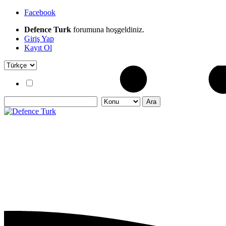
Facebook
Defence Turk
forumuna hoşgeldiniz.
Giriş Yap
Kayıt Ol