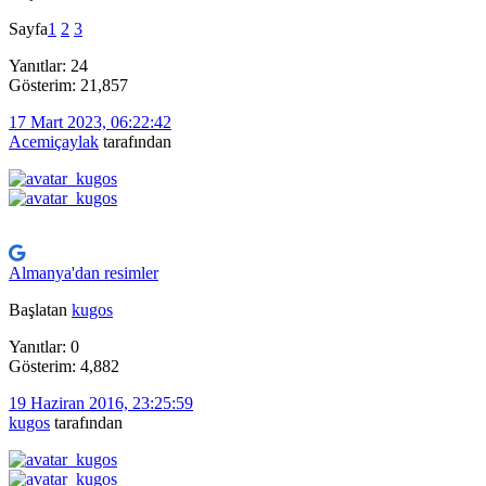
Sayfa
1
2
3
Yanıtlar: 24
Gösterim: 21,857
17 Mart 2023, 06:22:42
Acemiçaylak
tarafından
Almanya'dan resimler
Başlatan
kugos
Yanıtlar: 0
Gösterim: 4,882
19 Haziran 2016, 23:25:59
kugos
tarafından