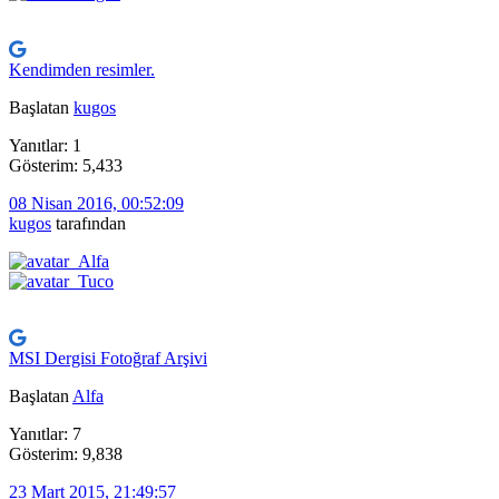
Kendimden resimler.
Başlatan
kugos
Yanıtlar: 1
Gösterim: 5,433
08 Nisan 2016, 00:52:09
kugos
tarafından
MSI Dergisi Fotoğraf Arşivi
Başlatan
Alfa
Yanıtlar: 7
Gösterim: 9,838
23 Mart 2015, 21:49:57