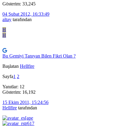
Gösterim: 33,245
04 Şubat 2012, 16:33:49
altay
tarafından
H
H
Bu Gemiyi Tanıyan Bilen Fikri Olan ?
Başlatan
Hellfire
Sayfa
1
2
Yanıtlar: 12
Gösterim: 16,192
15 Ekim 2011, 15:24:56
Hellfire
tarafından