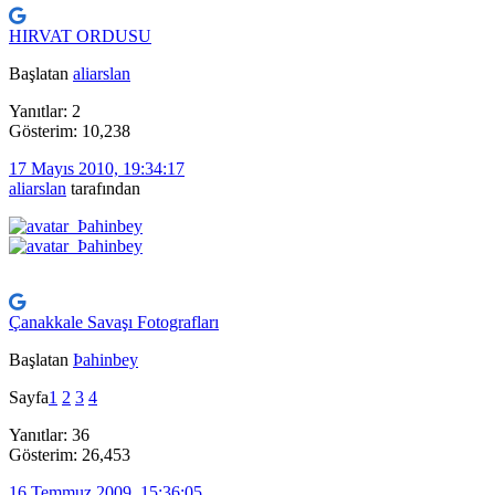
HIRVAT ORDUSU
Başlatan
aliarslan
Yanıtlar: 2
Gösterim: 10,238
17 Mayıs 2010, 19:34:17
aliarslan
tarafından
Çanakkale Savaşı Fotografları
Başlatan
Þahinbey
Sayfa
1
2
3
4
Yanıtlar: 36
Gösterim: 26,453
16 Temmuz 2009, 15:36:05