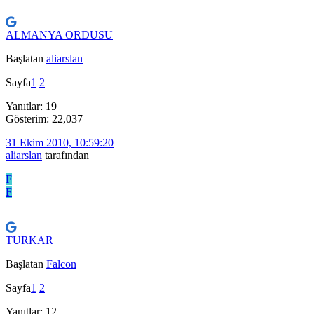
ALMANYA ORDUSU
Başlatan
aliarslan
Sayfa
1
2
Yanıtlar: 19
Gösterim: 22,037
31 Ekim 2010, 10:59:20
aliarslan
tarafından
F
F
TURKAR
Başlatan
Falcon
Sayfa
1
2
Yanıtlar: 12