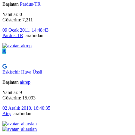
Başlatan
Pardus-TR
Yanıtlar: 0
Gösterim: 7,211
09 Ocak 2011, 14:48:43
Pardus-TR
tarafından
A
Eskisehir Hava Üssü
Başlatan
akrep
Yanıtlar: 9
Gösterim: 15,093
02 Aralık 2010, 16:40:35
Ateş
tarafından