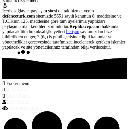
Kullanıcı Eylemleri
İçerik sağlayıcı paylaşım sitesi olarak hizmet veren
defenceturk.com
sitemizde 5651 sayılı kanunun 8. maddesine ve
T.C.Knın 125. maddesine göre tüm üyelerimiz yaptıkları
paylaşımlardan kendileri sorumludur.
Replikacep.com
hakkında
yapılacak tüm hukuksal şikayetleri
İletişim
sayfamızdan bize
bildirdikten en geç 3 (üç) iş günü içerisinde ilgili kanunlar ve
yönetmelikler çerçevesinde tarafımızca incelenerek gereken işlemler
yapılacak ve site yöneticilerimiz tarafından bilgi verilecektir.
Footer menü
Hakkımızda
Bize Ulaşın
Biz Kimiz
Hizmetlerimiz