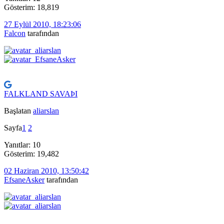
Gösterim: 18,819
27 Eylül 2010, 18:23:06
Falcon
tarafından
FALKLAND SAVAÞI
Başlatan
aliarslan
Sayfa
1
2
Yanıtlar: 10
Gösterim: 19,482
02 Haziran 2010, 13:50:42
EfsaneAsker
tarafından