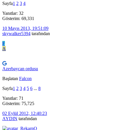
Sayfa
1
2
3
4
Yanıtlar: 32
Gösterim: 69,331
10 Mayıs 2013, 19:51:09
skywalker5394
tarafından
F
A
Azerbaycan ordusu
Başlatan
Falcon
Sayfa
1
2
3
4
5
6
...
8
Yanıtlar: 71
Gösterim: 75,725
02 Eylül 2012, 12:40:23
AYDIN
tarafından