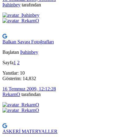
Þahinbey
tarafından
Balkan Savaşı Fotoğrafları
Başlatan
Þahinbey
Sayfa
1
2
Yanıtlar: 10
Gösterim: 14,832
16 Temmuz 2009, 12:12:28
RekarnO
tarafından
ASKERİ MATERYALLER