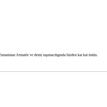
.Yunanistan Armatör ve deniz taşımacılıgında bizden kat kat üstün.