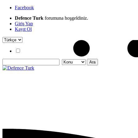
Facebook
Defence Turk
forumuna hoşgeldiniz.
Giriş Yap
Kayıt Ol