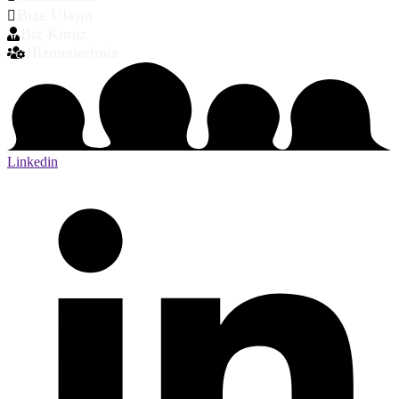
Bize Ulaşın
Biz Kimiz
Hizmetlerimiz
Linkedin