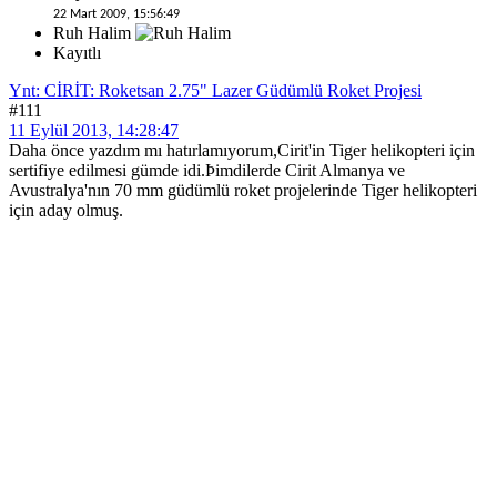
22 Mart 2009, 15:56:49
Ruh Halim
Kayıtlı
Ynt: CİRİT: Roketsan 2.75" Lazer Güdümlü Roket Projesi
#111
11 Eylül 2013, 14:28:47
Daha önce yazdım mı hatırlamıyorum,Cirit'in Tiger helikopteri için
sertifiye edilmesi gümde idi.Þimdilerde Cirit Almanya ve
Avustralya'nın 70 mm güdümlü roket projelerinde Tiger helikopteri
için aday olmuş.