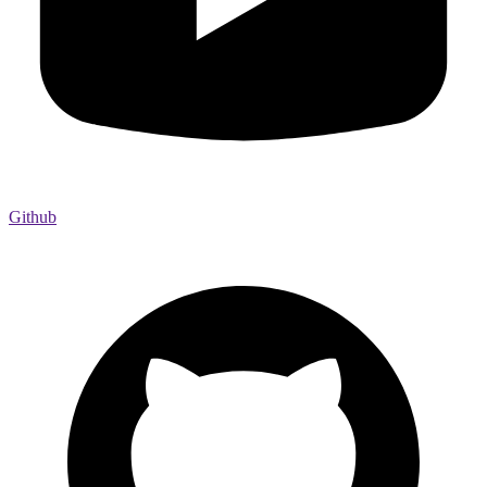
Github