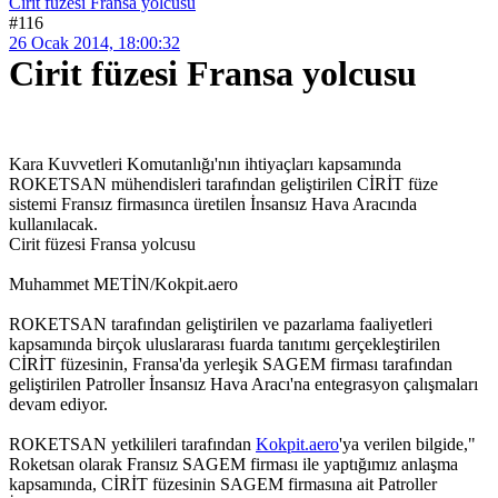
Cirit füzesi Fransa yolcusu
#116
26 Ocak 2014, 18:00:32
Cirit füzesi Fransa yolcusu
Kara Kuvvetleri Komutanlığı'nın ihtiyaçları kapsamında
ROKETSAN mühendisleri tarafından geliştirilen CİRİT füze
sistemi Fransız firmasınca üretilen İnsansız Hava Aracında
kullanılacak.
Cirit füzesi Fransa yolcusu
Muhammet METİN/Kokpit.aero
ROKETSAN tarafından geliştirilen ve pazarlama faaliyetleri
kapsamında birçok uluslararası fuarda tanıtımı gerçekleştirilen
CİRİT füzesinin, Fransa'da yerleşik SAGEM firması tarafından
geliştirilen Patroller İnsansız Hava Aracı'na entegrasyon çalışmaları
devam ediyor.
ROKETSAN yetkilileri tarafından
Kokpit.aero
'ya verilen bilgide,"
Roketsan olarak Fransız SAGEM firması ile yaptığımız anlaşma
kapsamında, CİRİT füzesinin SAGEM firmasına ait Patroller