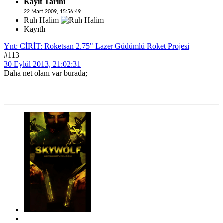
Kayıt Tarihi
22 Mart 2009, 15:56:49
Ruh Halim
Kayıtlı
Ynt: CİRİT: Roketsan 2.75" Lazer Güdümlü Roket Projesi
#113
30 Eylül 2013, 21:02:31
Daha net olanı var burada;