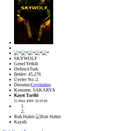
SKYWOLF
Genel Yetkili
DefenceTurk
İletiler: 45,276
Üyeler No :2
Durumu:
Çevrimdışı
Konumu: SAKARYA
Kayıt Tarihi
21 Mart 2009, 22:33:20
Ruh Halim
Kayıtlı