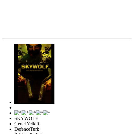
SKYWOLF
Genel Yetkili
DefenceTurk