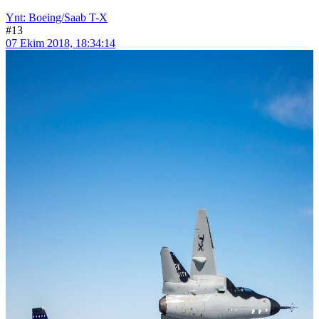
Ynt: Boeing/Saab T-X
#13
07 Ekim 2018, 18:34:14