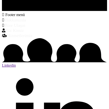
Footer menü
Hakkımızda
Bize Ulaşın
Biz Kimiz
Hizmetlerimiz
Linkedin