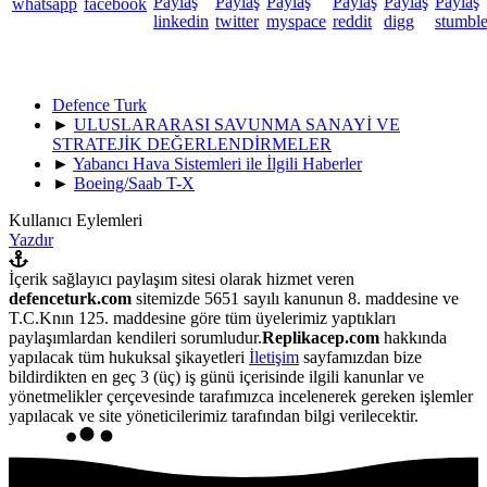
Defence Turk
►
ULUSLARARASI SAVUNMA SANAYİ VE
STRATEJİK DEĞERLENDİRMELER
►
Yabancı Hava Sistemleri ile İlgili Haberler
►
Boeing/Saab T-X
Kullanıcı Eylemleri
Yazdır
İçerik sağlayıcı paylaşım sitesi olarak hizmet veren
defenceturk.com
sitemizde 5651 sayılı kanunun 8. maddesine ve
T.C.Knın 125. maddesine göre tüm üyelerimiz yaptıkları
paylaşımlardan kendileri sorumludur.
Replikacep.com
hakkında
yapılacak tüm hukuksal şikayetleri
İletişim
sayfamızdan bize
bildirdikten en geç 3 (üç) iş günü içerisinde ilgili kanunlar ve
yönetmelikler çerçevesinde tarafımızca incelenerek gereken işlemler
yapılacak ve site yöneticilerimiz tarafından bilgi verilecektir.