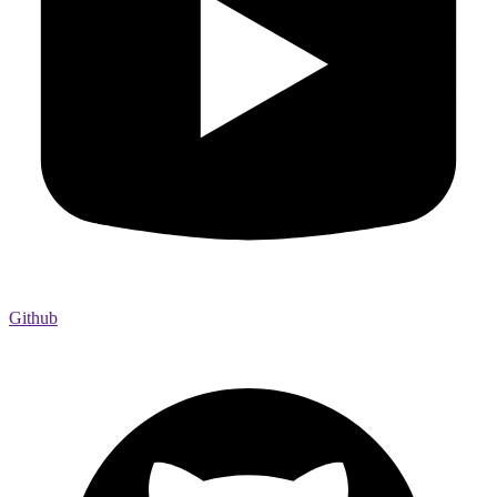
Github