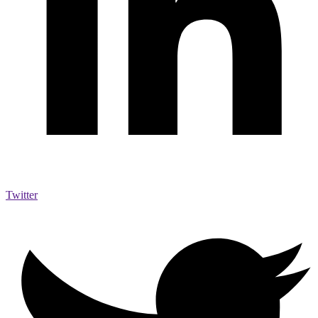
Twitter