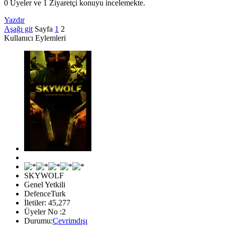
0 Üyeler ve 1 Ziyaretçi konuyu incelemekte.
Yazdır
Aşağı git
Sayfa
1
2
Kullanıcı Eylemleri
SKYWOLF
Genel Yetkili
DefenceTurk
İletiler: 45,277
Üyeler No :2
Durumu:
Çevrimdışı