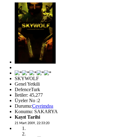
SKYWOLF
Genel Yetkili
DefenceTurk
İletiler: 45,277
Üyeler No :2
Durumu:
Çevrimdışı
Konumu: SAKARYA
Kayıt Tarihi
21 Mart 2009, 22:33:20