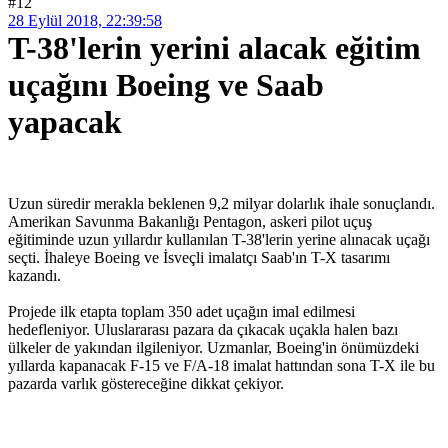
#12
28 Eylül 2018, 22:39:58
T-38'lerin yerini alacak eğitim
uçağını Boeing ve Saab
yapacak
Uzun süredir merakla beklenen 9,2 milyar dolarlık ihale sonuçlandı.
Amerikan Savunma Bakanlığı Pentagon, askeri pilot uçuş
eğitiminde uzun yıllardır kullanılan T-38'lerin yerine alınacak uçağı
seçti. İhaleye Boeing ve İsveçli imalatçı Saab'ın T-X tasarımı
kazandı.
Projede ilk etapta toplam 350 adet uçağın imal edilmesi
hedefleniyor. Uluslararası pazara da çıkacak uçakla halen bazı
ülkeler de yakından ilgileniyor. Uzmanlar, Boeing'in önümüzdeki
yıllarda kapanacak F-15 ve F/A-18 imalat hattından sona T-X ile bu
pazarda varlık göstereceğine dikkat çekiyor.