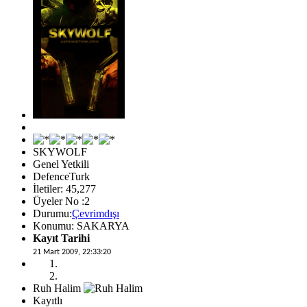
SKYWOLF
Genel Yetkili
DefenceTurk
İletiler: 45,277
Üyeler No :2
Durumu:
Çevrimdışı
Konumu: SAKARYA
Kayıt Tarihi
21 Mart 2009, 22:33:20
Ruh Halim
Kayıtlı