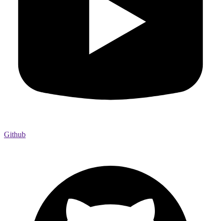
Github