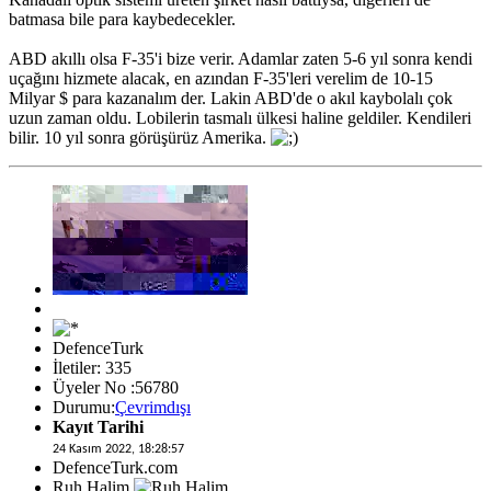
batmasa bile para kaybedecekler.
ABD akıllı olsa F-35'i bize verir. Adamlar zaten 5-6 yıl sonra kendi
uçağını hizmete alacak, en azından F-35'leri verelim de 10-15
Milyar $ para kazanalım der. Lakin ABD'de o akıl kaybolalı çok
uzun zaman oldu. Lobilerin tasmalı ülkesi haline geldiler. Kendileri
bilir. 10 yıl sonra görüşürüz Amerika.
DefenceTurk
İletiler: 335
Üyeler No :56780
Durumu:
Çevrimdışı
Kayıt Tarihi
24 Kasım 2022, 18:28:57
DefenceTurk.com
Ruh Halim