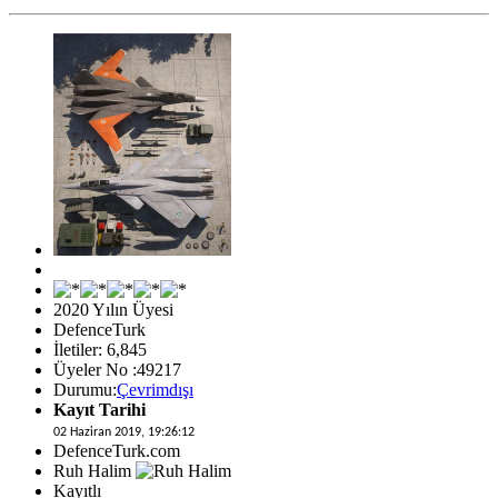
2020 Yılın Üyesi
DefenceTurk
İletiler: 6,845
Üyeler No :49217
Durumu:
Çevrimdışı
Kayıt Tarihi
02 Haziran 2019, 19:26:12
DefenceTurk.com
Ruh Halim
Kayıtlı