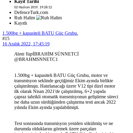
Kayıt Tarihi
02 Haziran 2019, 19:26:12
DefenceTurk.com
Ruh Halim
Kayıtlı
1.500bg + kapasiteli BATU Güç Grubu.
#15
16 Aralık 2022, 17:45:19
Alıntı Yap
İBRAHİM SÜNNETCİ
@BRAHMSNNETC1
1.500bg + kapasiteli BATU Güç Grubu, motor ve
transmisyon seklinde geçtiğimiz Ekim ayında birlikte
çalıştırılmıştı. Hatırlanacağı üzere V12 tipi dizel motor
ilk olarak Nisan 2021'de çalıştırılmış, 6+2 yapıda
çapraz tahrikli otomatik transmisyonun geliştirme süreci
ise daha uzun sürdüğünden çalıştırma testi ancak 2022
yılında Ekim ayında yapılabilmişti.
Test sonrasında transmisyon yeniden sökülmüş ve ne
durumda olduklarını görmek üzere parçaları