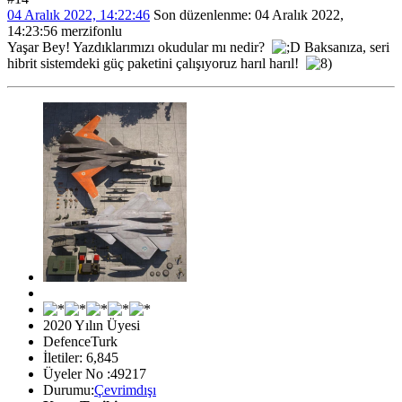
04 Aralık 2022, 14:22:46
Son düzenlenme
: 04 Aralık 2022,
14:23:56 merzifonlu
Yaşar Bey! Yazdıklarımızı okudular mı nedir?
Baksanıza, seri
hibrit sistemdeki güç paketini çalışıyoruz harıl harıl!
2020 Yılın Üyesi
DefenceTurk
İletiler: 6,845
Üyeler No :49217
Durumu:
Çevrimdışı