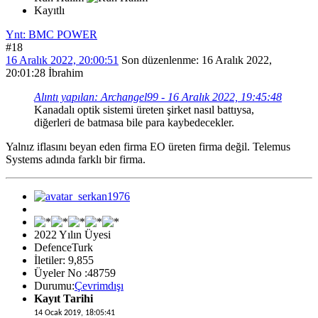
Kayıtlı
Ynt: BMC POWER
#18
16 Aralık 2022, 20:00:51
Son düzenlenme
: 16 Aralık 2022,
20:01:28 İbrahim
Alıntı yapılan: Archangel99 - 16 Aralık 2022, 19:45:48
Kanadalı optik sistemi üreten şirket nasıl battıysa,
diğerleri de batmasa bile para kaybedecekler.
Yalnız iflasını beyan eden firma EO üreten firma değil. Telemus
Systems adında farklı bir firma.
2022 Yılın Üyesi
DefenceTurk
İletiler: 9,855
Üyeler No :48759
Durumu:
Çevrimdışı
Kayıt Tarihi
14 Ocak 2019, 18:05:41