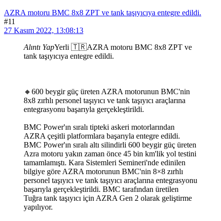
AZRA motoru BMC 8x8 ZPT ve tank taşıyıcıya entegre edildi.
#11
27 Kasım 2022, 13:08:13
Alıntı Yap
Yerli 🇹🇷AZRA motoru BMC 8x8 ZPT ve
tank taşıyıcıya entegre edildi.
🔸600 beygir güç üreten AZRA motorunun BMC'nin
8x8 zırhlı personel taşıyıcı ve tank taşıyıcı araçlarına
entegrasyonu başarıyla gerçekleştirildi.
BMC Power'ın sıralı tipteki askeri motorlarından
AZRA çeşitli platformlara başarıyla entegre edildi.
BMC Power'ın sıralı altı silindirli 600 beygir güç üreten
Azra motoru yakın zaman önce 45 bin km'lik yol testini
tamamlamıştı. Kara Sistemleri Semineri'nde edinilen
bilgiye göre AZRA motorunun BMC'nin 8×8 zırhlı
personel taşıyıcı ve tank taşıyıcı araçlarına entegrasyonu
başarıyla gerçekleştirildi. BMC tarafından üretilen
Tuğra tank taşıyıcı için AZRA Gen 2 olarak geliştirme
yapılıyor.