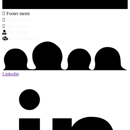
Footer menü
Hakkımızda
Bize Ulaşın
Biz Kimiz
Hizmetlerimiz
Linkedin