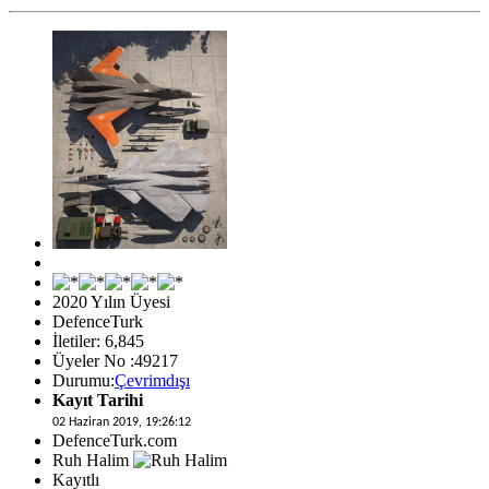
2020 Yılın Üyesi
DefenceTurk
İletiler: 6,845
Üyeler No :49217
Durumu:
Çevrimdışı
Kayıt Tarihi
02 Haziran 2019, 19:26:12
DefenceTurk.com
Ruh Halim
Kayıtlı