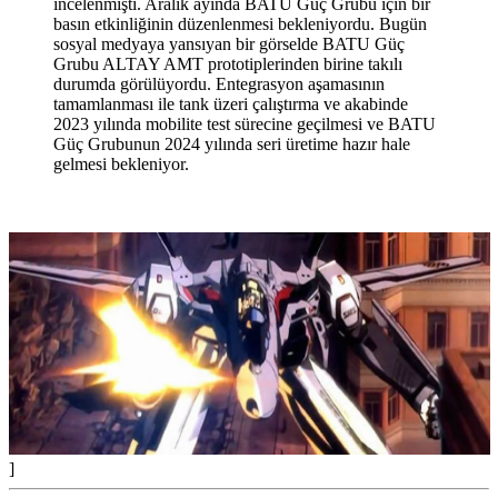
incelenmişti. Aralık ayında BATU Güç Grubu için bir
basın etkinliğinin düzenlenmesi bekleniyordu. Bugün
sosyal medyaya yansıyan bir görselde BATU Güç
Grubu ALTAY AMT prototiplerinden birine takılı
durumda görülüyordu. Entegrasyon aşamasının
tamamlanması ile tank üzeri çalıştırma ve akabinde
2023 yılında mobilite test sürecine geçilmesi ve BATU
Güç Grubunun 2024 yılında seri üretime hazır hale
gelmesi bekleniyor.
]