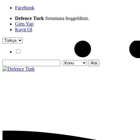
Facebook
Defence Turk
forumuna hoşgeldiniz.
Giriş Yap
Kayıt Ol