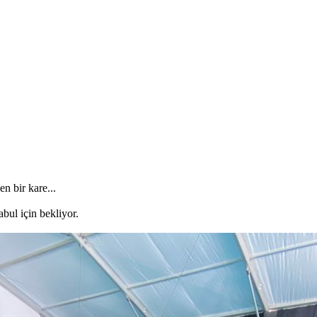
 bir kare...
ul için bekliyor.