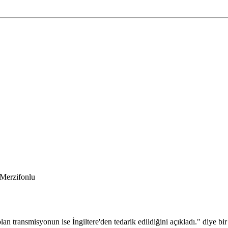
 Merzifonlu
lan transmisyonun ise İngiltere'den tedarik edildiğini açıkladı." diye b