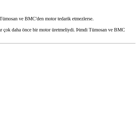
er Tümosan ve BMC'den motor tedarik etmezlerse.
okar çok daha önce bir motor üretmeliydi. Þimdi Tümosan ve BMC