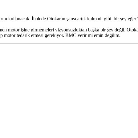
nı kullanacak. İhalede Otokar'ın şansı artık kalmadı gibi bir şey eğ
men motor işine girmemeleri vizyonsuzluktan başka bir şey değil. Ot
p motor tedarik etmesi gerekiyor. BMC verir mi emin değilim.