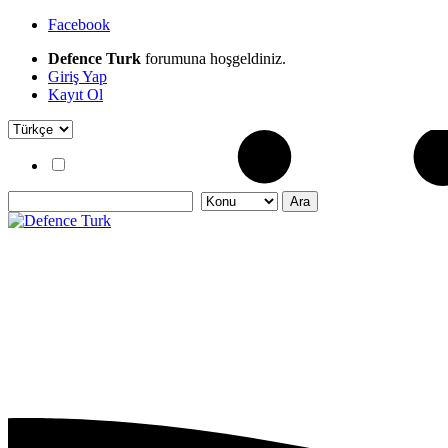
Facebook
Defence Turk
forumuna hoşgeldiniz.
Giriş Yap
Kayıt Ol