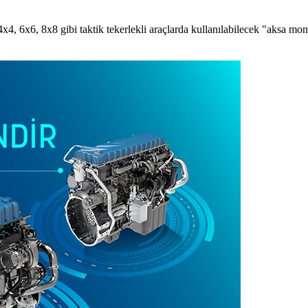
x6, 8x8 gibi taktik tekerlekli araçlarda kullanılabilecek "aksa monteli