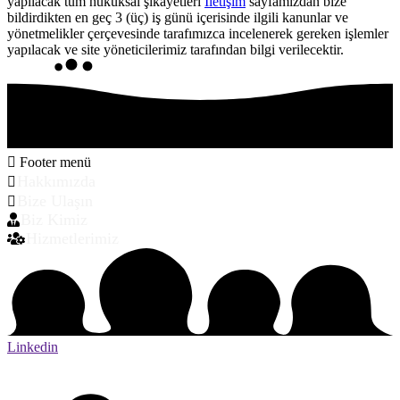
yapılacak tüm hukuksal şikayetleri
İletişim
sayfamızdan bize
bildirdikten en geç 3 (üç) iş günü içerisinde ilgili kanunlar ve
yönetmelikler çerçevesinde tarafımızca incelenerek gereken işlemler
yapılacak ve site yöneticilerimiz tarafından bilgi verilecektir.
Footer menü
Hakkımızda
Bize Ulaşın
Biz Kimiz
Hizmetlerimiz
Linkedin