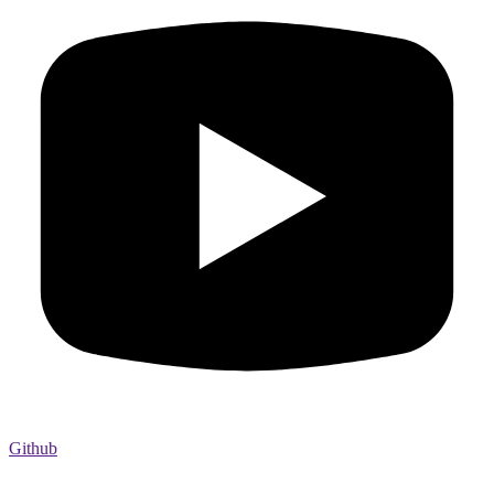
Github