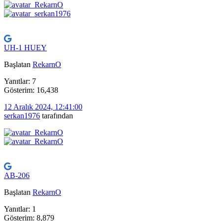
UH-1 HUEY
Başlatan
RekarnO
Yanıtlar: 7
Gösterim: 16,438
12 Aralık 2024, 12:41:00
serkan1976
tarafından
AB-206
Başlatan
RekarnO
Yanıtlar: 1
Gösterim: 8,879