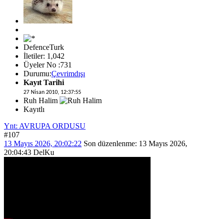
DefenceTurk
İletiler: 1,042
Üyeler No :731
Durumu:
Çevrimdışı
Kayıt Tarihi
27 Nisan 2010, 12:37:55
Ruh Halim
Kayıtlı
Ynt: AVRUPA ORDUSU
#107
13 Mayıs 2026, 20:02:22
Son düzenlenme
: 13 Mayıs 2026,
20:04:43 DelKu