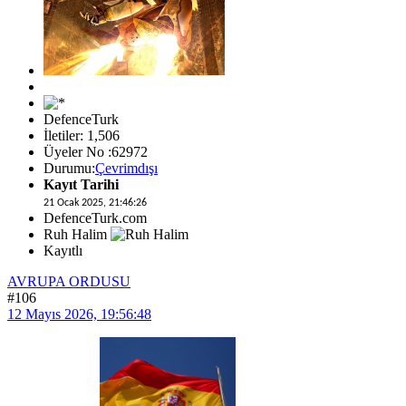
DefenceTurk
İletiler: 1,506
Üyeler No :62972
Durumu:
Çevrimdışı
Kayıt Tarihi
21 Ocak 2025, 21:46:26
DefenceTurk.com
Ruh Halim
Kayıtlı
AVRUPA ORDUSU
#106
12 Mayıs 2026, 19:56:48