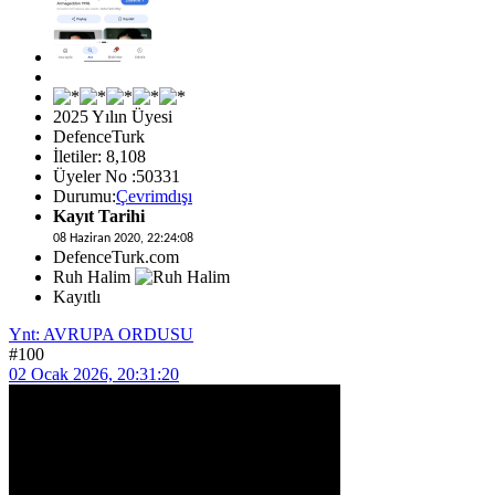
2025 Yılın Üyesi
DefenceTurk
İletiler: 8,108
Üyeler No :50331
Durumu:
Çevrimdışı
Kayıt Tarihi
08 Haziran 2020, 22:24:08
DefenceTurk.com
Ruh Halim
Kayıtlı
Ynt: AVRUPA ORDUSU
#100
02 Ocak 2026, 20:31:20