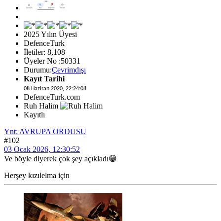
2025 Yılın Üyesi
DefenceTurk
İletiler: 8,108
Üyeler No :50331
Durumu:
Çevrimdışı
Kayıt Tarihi
08 Haziran 2020, 22:24:08
DefenceTurk.com
Ruh Halim
Kayıtlı
Ynt: AVRUPA ORDUSU
#102
03 Ocak 2026, 12:30:52
Ve böyle diyerek çok şey açıkladı😁
Herşey kızılelma için