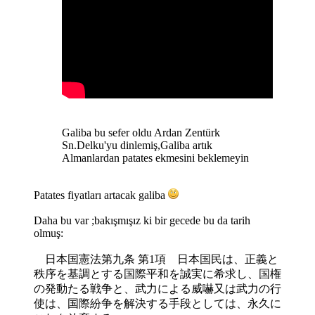
Galiba bu sefer oldu Ardan Zentürk
Sn.Delku'yu dinlemiş,Galiba artık
Almanlardan patates ekmesini beklemeyin
Patates fiyatları artacak galiba
Daha bu var ;bakışmışız ki bir gecede bu da tarih
olmuş:
日本国憲法第九条 第1項 日本国民は、正義と
秩序を基調とする国際平和を誠実に希求し、国権
の発動たる戦争と、武力による威嚇又は武力の行
使は、国際紛争を解決する手段としては、永久に