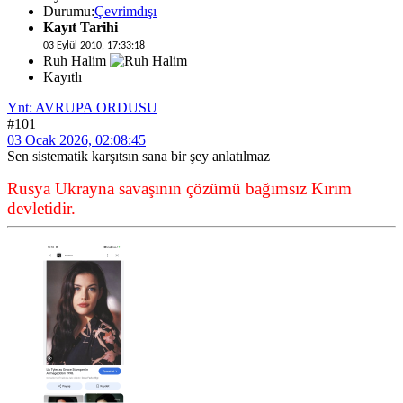
Durumu:
Çevrimdışı
Kayıt Tarihi
03 Eylül 2010, 17:33:18
Ruh Halim
Kayıtlı
Ynt: AVRUPA ORDUSU
#101
03 Ocak 2026, 02:08:45
Sen sistematik karşıtsın sana bir şey anlatılmaz
Rusya Ukrayna savaşının çözümü bağımsız Kırım
devletidir.