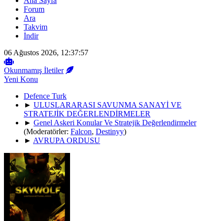
Ana Sayfa
Forum
Ara
Takvim
İndir
06 Ağustos 2026, 12:37:57
Okunmamış İletiler
Yeni Konu
Defence Turk
►
ULUSLARARASI SAVUNMA SANAYİ VE
STRATEJİK DEĞERLENDİRMELER
►
Genel Askeri Konular Ve Stratejik Değerlendirmeler
(Moderatörler:
Falcon
,
Destinyy
)
►
AVRUPA ORDUSU