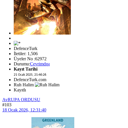
DefenceTurk
İletiler: 1,506
Üyeler No :62972
Durumu:
Çevrimdışı
Kayıt Tarihi
21 Ocak 2025, 21:46:26
DefenceTurk.com
Ruh Halim
Kayıtlı
AvRUPA ORDUSU
#103
18 Ocak 2026, 12:31:40