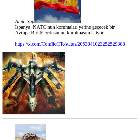
Alıntı Yap
İspanya, NATO'nun korumaları yerine geçecek bir
Avrupa Birliği ordusunun kurulmasını istiyor.
https://x.com/ConflictTR/status/2053841023252529388