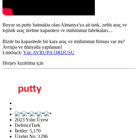
Buyur sn.putty batmakta olan Almanya'ya ait tank, zırhlı araç ve
lojistik araç üretme kapasitesi ve mühimmat fabrikaları....
Bizde bu kapasitede bir kara araç ve mühimmat firması var mı?
Avrupa ve dünyada yapılanan!
Linkback:
Ynt: AVRUPA ORDUSU
Herşey kızılelma için
2023 Yılın Üyesi
DefenceTurk
İletiler: 5,170
Üyeler No :1296