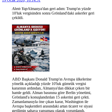
19 Ocak 2026, 16:14:51
Alıntı Yap
Almanya'dan geri adım: Trump'ın yüzde
10'luk vergisinden sonra Grönland'daki askerler geri
çekildi.
ABD Başkanı Donald Trump'ın Avrupa ülkelerine
yönelik açıkladığı yüzde 10'luk gümrük vergisi
kararının ardından, Almanya'dan dikkat çeken bir
hamle geldi. Alman basınına göre Berlin yönetimi,
Grönland'a konuşlandırılan 15 askerini geri çekti.
Zamanlamasıyla öne çıkan karar, Washington ile
Avrupa başkentleri arasındaki artan ticaret ve siyasi
gerilimin sahaya yansıması olarak yorumlandı.