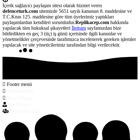
İçerik sağlayıcı paylaşım sitesi olarak hizmet veren
defenceturk.com
sitemizde 5651 sayılı kanunun 8. maddesine ve
T.C.Knın 125. maddesine göre tüm üyelerimiz yaptıkları
paylaşımlardan kendileri sorumludur.
Replikacep.com
hakkında
yapılacak tüm hukuksal şikayetleri
İletişim
sayfamızdan bize
bildirdikten en geç 3 (üç) iş günü içerisinde ilgili kanunlar ve
yönetmelikler çerçevesinde tarafımızca incelenerek gereken işlemler
yapılacak ve site yöneticilerimiz tarafından bilgi verilecektir.
Footer menü
Hakkımızda
Bize Ulaşın
Biz Kimiz
Hizmetlerimiz