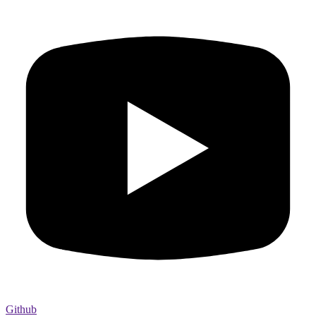
Github