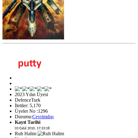
2023 Yılın Üyesi
DefenceTurk
İletiler: 5,170
Üyeler No :1296
Durumu:
Çevrimdışı
Kayıt Tarihi
03 Eylül 2010, 17:33:18
Ruh Halim