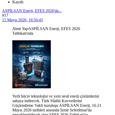
Kayıtlı
ASPİLSAN Enerji, EFES 2026'da...
#17
15 Mayıs 2026, 16:56:45
Alıntı Yap
ASPİLSAN Enerji, EFES 2026
Tatbikatı'nda.
Yerli hücre teknolojisi ve yeni nesil enerji çözümlerini
sahaya indirecek. Türk Silahlı Kuvvetlerini
Güçlendirme Vakfı kuruluşu ASPİLSAN Enerji, 16-21
Mayıs 2026 tarihleri arasında İzmir Seferihisar'da
gerçekleştirilecek olan EFES 2026 Tatbikatı'na