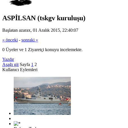
ASPİLSAN (tskgv kuruluşu)
Başlatan azarax, 01 Aralık 2015, 22:40:07
« önceki
-
sonraki »
0 Üyeler ve 1 Ziyaretçi konuyu incelemekte.
Yazdır
Aşağı git
Sayfa
1
2
Kullanıcı Eylemleri