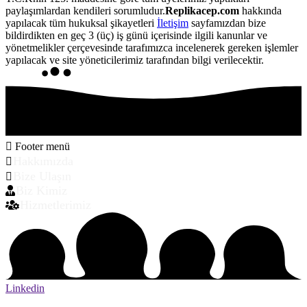
paylaşımlardan kendileri sorumludur.
Replikacep.com
hakkında
yapılacak tüm hukuksal şikayetleri
İletişim
sayfamızdan bize
bildirdikten en geç 3 (üç) iş günü içerisinde ilgili kanunlar ve
yönetmelikler çerçevesinde tarafımızca incelenerek gereken işlemler
yapılacak ve site yöneticilerimiz tarafından bilgi verilecektir.
Footer menü
Hakkımızda
Bize Ulaşın
Biz Kimiz
Hizmetlerimiz
Linkedin