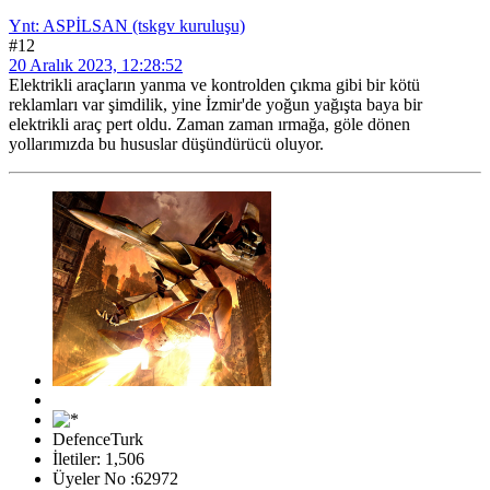
Ynt: ASPİLSAN (tskgv kuruluşu)
#12
20 Aralık 2023, 12:28:52
Elektrikli araçların yanma ve kontrolden çıkma gibi bir kötü
reklamları var şimdilik, yine İzmir'de yoğun yağışta baya bir
elektrikli araç pert oldu. Zaman zaman ırmağa, göle dönen
yollarımızda bu hususlar düşündürücü oluyor.
DefenceTurk
İletiler: 1,506
Üyeler No :62972