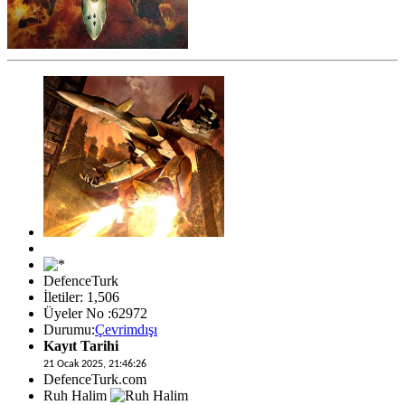
DefenceTurk
İletiler: 1,506
Üyeler No :62972
Durumu:
Çevrimdışı
Kayıt Tarihi
21 Ocak 2025, 21:46:26
DefenceTurk.com
Ruh Halim