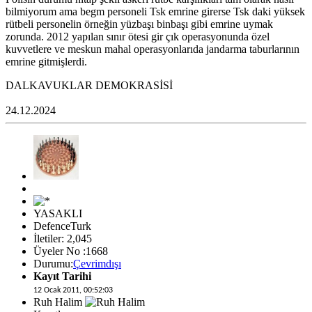
bilmiyorum ama begm personeli Tsk emrine girerse Tsk daki yüksek
rütbeli personelin örneğin yüzbaşı binbaşı gibi emrine uymak
zorunda. 2012 yapılan sınır ötesi gir çık operasyonunda özel
kuvvetlere ve meskun mahal operasyonlarıda jandarma taburlarının
emrine gitmişlerdi.
DALKAVUKLAR DEMOKRASİSİ
24.12.2024
YASAKLI
DefenceTurk
İletiler: 2,045
Üyeler No :1668
Durumu:
Çevrimdışı
Kayıt Tarihi
12 Ocak 2011, 00:52:03
Ruh Halim