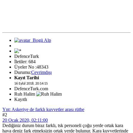
DefenceTurk
İletiler: 684
Üyeler No :48343
Durumu:
Çevrimdışı
Kayıt Tarihi
16 Eylül 2018, 20:14:15
DefenceTurk.com
Ruh Halim
Kayıtlı
Ynt: Askeriye de farklı kuvvetler arası rütbe
#2
20 Ocak 2020, 02:11:00
Dediğiniz durum biraz farklı, tsk personeli çoğu yerde ortak kara
hava deniz fark etmeksizin ortak yerde bulunur. Kara kuvvetlerinde