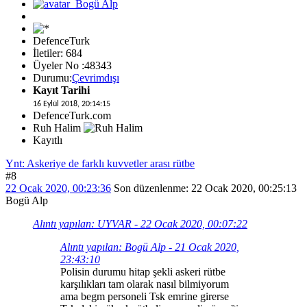
DefenceTurk
İletiler: 684
Üyeler No :48343
Durumu:
Çevrimdışı
Kayıt Tarihi
16 Eylül 2018, 20:14:15
DefenceTurk.com
Ruh Halim
Kayıtlı
Ynt: Askeriye de farklı kuvvetler arası rütbe
#8
22 Ocak 2020, 00:23:36
Son düzenlenme
: 22 Ocak 2020, 00:25:13
Bogü Alp
Alıntı yapılan: UYVAR - 22 Ocak 2020, 00:07:22
Alıntı yapılan: Bogü Alp - 21 Ocak 2020,
23:43:10
Polisin durumu hitap şekli askeri rütbe
karşılıkları tam olarak nasıl bilmiyorum
ama begm personeli Tsk emrine girerse