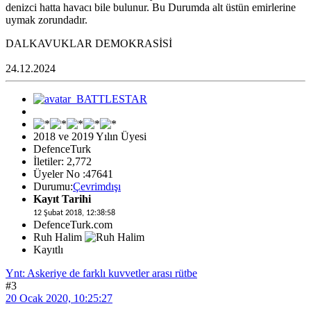
denizci hatta havacı bile bulunur. Bu Durumda alt üstün emirlerine
uymak zorundadır.
DALKAVUKLAR DEMOKRASİSİ
24.12.2024
2018 ve 2019 Yılın Üyesi
DefenceTurk
İletiler: 2,772
Üyeler No :47641
Durumu:
Çevrimdışı
Kayıt Tarihi
12 Şubat 2018, 12:38:58
DefenceTurk.com
Ruh Halim
Kayıtlı
Ynt: Askeriye de farklı kuvvetler arası rütbe
#3
20 Ocak 2020, 10:25:27