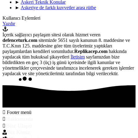
►
Askeri Teknik Konular
►
Askeriye de farklı kuvvetler arası rütbe
Kullanıcı Eylemleri
Yazdır
İçerik sağlayıcı paylaşım sitesi olarak hizmet veren
defenceturk.com
sitemizde 5651 sayılı kanunun 8. maddesine ve
T.C.Knın 125. maddesine göre tüm üyelerimiz yaptıkları
paylaşımlardan kendileri sorumludur.
Replikacep.com
hakkında
yapılacak tüm hukuksal şikayetleri
İletişim
sayfamızdan bize
bildirdikten en geç 3 (üç) iş günü içerisinde ilgili kanunlar ve
yönetmelikler çerçevesinde tarafımızca incelenerek gereken işlemler
yapılacak ve site yöneticilerimiz tarafından bilgi verilecektir.
Footer menü
Hakkımızda
Bize Ulaşın
Biz Kimiz