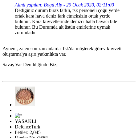
Alıntı yapılan: Bogü Alp - 20 Ocak 2020, 02:11:00
Dediğiniz durum biraz farklı, tsk personeli çoğu yerde
ortak kara hava deniz fark etmeksizin ortak yerde
bulunur. Kara kuvvetlerinde denizci hatta havacı bile
bulunur. Bu Durumda alt üstün emirlerine uymak
zorundadır.
Aynen , zaten son zamanlarda Tsk'da müşterek görev kuvveti
oluşturma'ya aşırı yatkınlıkta var.
Savaş Var Denildiğinde Biz;
YASAKLI
DefenceTurk
İletiler: 2,045
Üyeler No :1668