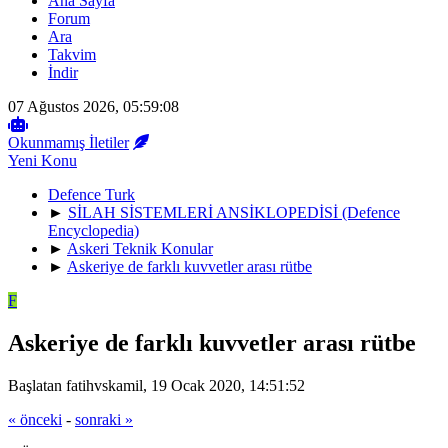
Ana Sayfa
Forum
Ara
Takvim
İndir
07 Ağustos 2026, 05:59:08
Okunmamış İletiler
Yeni Konu
Defence Turk
►
SİLAH SİSTEMLERİ ANSİKLOPEDİSİ (Defence
Encyclopedia)
►
Askeri Teknik Konular
►
Askeriye de farklı kuvvetler arası rütbe
F
Askeriye de farklı kuvvetler arası rütbe
Başlatan fatihvskamil, 19 Ocak 2020, 14:51:52
« önceki
-
sonraki »