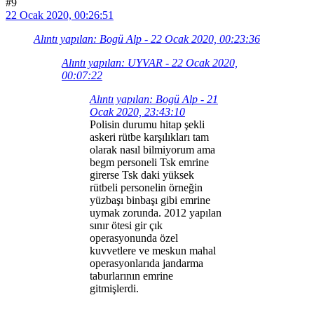
#9
22 Ocak 2020, 00:26:51
Alıntı yapılan: Bogü Alp - 22 Ocak 2020, 00:23:36
Alıntı yapılan: UYVAR - 22 Ocak 2020,
00:07:22
Alıntı yapılan: Bogü Alp - 21
Ocak 2020, 23:43:10
Polisin durumu hitap şekli
askeri rütbe karşılıkları tam
olarak nasıl bilmiyorum ama
begm personeli Tsk emrine
girerse Tsk daki yüksek
rütbeli personelin örneğin
yüzbaşı binbaşı gibi emrine
uymak zorunda. 2012 yapılan
sınır ötesi gir çık
operasyonunda özel
kuvvetlere ve meskun mahal
operasyonlarıda jandarma
taburlarının emrine
gitmişlerdi.