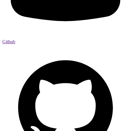
Github