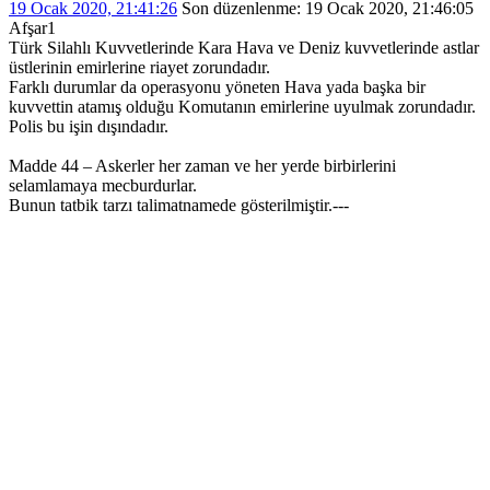
19 Ocak 2020, 21:41:26
Son düzenlenme
: 19 Ocak 2020, 21:46:05
Afşar1
Türk Silahlı Kuvvetlerinde Kara Hava ve Deniz kuvvetlerinde astlar
üstlerinin emirlerine riayet zorundadır.
Farklı durumlar da operasyonu yöneten Hava yada başka bir
kuvvettin atamış olduğu Komutanın emirlerine uyulmak zorundadır.
Polis bu işin dışındadır.
Madde 44 – Askerler her zaman ve her yerde birbirlerini
selamlamaya mecburdurlar.
Bunun tatbik tarzı talimatnamede gösterilmiştir.---