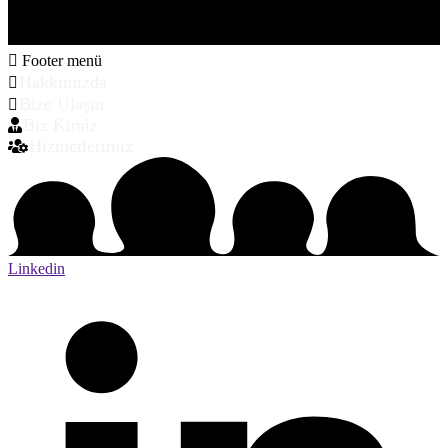
Footer menü
Hakkımızda
Bize Ulaşın
Biz Kimiz
Hizmetlerimiz
Linkedin