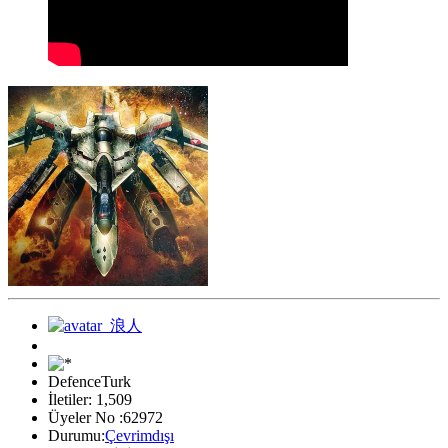
DefenceTurk
İletiler: 1,509
Üyeler No :62972
Durumu:
Çevrimdışı