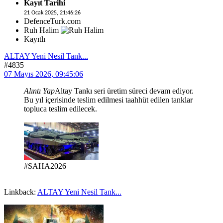
Kayıt Tarihi
21 Ocak 2025, 21:46:26
DefenceTurk.com
Ruh Halim
Kayıtlı
ALTAY Yeni Nesil Tank...
#4835
07 Mayıs 2026, 09:45:06
Alıntı Yap
Altay Tankı seri üretim süreci devam ediyor.
Bu yıl içerisinde teslim edilmesi taahhüt edilen tanklar
topluca teslim edilecek.
#SAHA2026
Linkback:
ALTAY Yeni Nesil Tank...