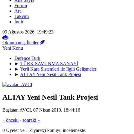
Ana Sayfa
Forum
Ara
Takvim
İndir
09 Ağustos 2026, 19:49:23
Okunmamış İletiler
Yeni Konu
Defence Turk
►
TÜRK SAVUNMA SANAYİ
►
Yerli Kara Sistemleri ile İlgili Gelişmeler
►
ALTAY Yeni Nesil Tank Projesi
ALTAY Yeni Nesil Tank Projesi
Başlatan AVCI, 07 Nisan 2010, 18:44:16
« önceki
-
sonraki »
0 Üyeler ve 1 Ziyaretçi konuyu incelemekte.