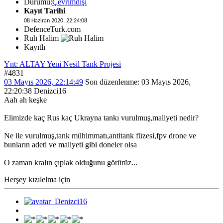
Durumu:
Çevrimdışı
Kayıt Tarihi
08 Haziran 2020, 22:24:08
DefenceTurk.com
Ruh Halim
Kayıtlı
Ynt: ALTAY Yeni Nesil Tank Projesi
#4831
03 Mayıs 2026, 22:14:49
Son düzenlenme
: 03 Mayıs 2026,
22:20:38 Denizci16
Aah ah keşke
Elimizde kaç Rus kaç Ukrayna tankı vurulmuş,maliyeti nedir?
Ne ile vurulmuş,tank mühimmatı,antitank füzesi,fpv drone ve
bunların adeti ve maliyeti gibi doneler olsa
O zaman kralın çıplak olduğunu görürüz...
Herşey kızılelma için