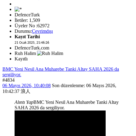
DefenceTurk
İletiler: 1,509
Üyeler No :62972
Durumu:
Çevrimdışı
Kayıt Tarihi
21 Ocak 2025, 21:46:26
DefenceTurk.com
Ruh Halim
Kayıtlı
BMC Yeni Nesil Ana Muharebe Tanki Altay SAHA 2026 da
sergiliyor.
#4834
06 Mayıs 2026, 10:40:08
Son düzenlenme
: 06 Mayıs 2026,
10:42:37 浪人
Alıntı Yap
BMC Yeni Nesil Ana Muharebe Tanki Altay
SAHA 2026 da sergiliyor.