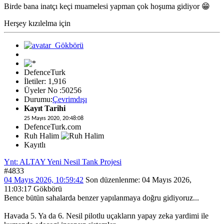
Birde bana inatçı keçi muamelesi yapman çok hoşuma gidiyor 😁
Herşey kızılelma için
DefenceTurk
İletiler: 1,916
Üyeler No :50256
Durumu:
Çevrimdışı
Kayıt Tarihi
25 Mayıs 2020, 20:48:08
DefenceTurk.com
Ruh Halim
Kayıtlı
Ynt: ALTAY Yeni Nesil Tank Projesi
#4833
04 Mayıs 2026, 10:59:42
Son düzenlenme
: 04 Mayıs 2026,
11:03:17 Gökbörü
Bence bütün sahalarda benzer yapılanmaya doğru gidiyoruz...
Havada 5. Ya da 6. Nesil pilotlu uçakların yapay zeka yardimi ile