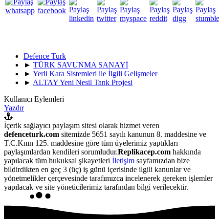
Defence Turk
►
TÜRK SAVUNMA SANAYİ
►
Yerli Kara Sistemleri ile İlgili Gelişmeler
►
ALTAY Yeni Nesil Tank Projesi
Kullanıcı Eylemleri
Yazdır
İçerik sağlayıcı paylaşım sitesi olarak hizmet veren
defenceturk.com
sitemizde 5651 sayılı kanunun 8. maddesine ve
T.C.Knın 125. maddesine göre tüm üyelerimiz yaptıkları
paylaşımlardan kendileri sorumludur.
Replikacep.com
hakkında
yapılacak tüm hukuksal şikayetleri
İletişim
sayfamızdan bize
bildirdikten en geç 3 (üç) iş günü içerisinde ilgili kanunlar ve
yönetmelikler çerçevesinde tarafımızca incelenerek gereken işlemler
yapılacak ve site yöneticilerimiz tarafından bilgi verilecektir.