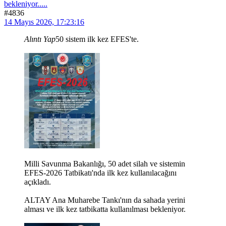
bekleniyor.....
#4836
14 Mayıs 2026, 17:23:16
Alıntı Yap
50 sistem ilk kez EFES'te.
Milli Savunma Bakanlığı, 50 adet silah ve sistemin
EFES-2026 Tatbikatı'nda ilk kez kullanılacağını
açıkladı.
ALTAY Ana Muharebe Tankı'nın da sahada yerini
alması ve ilk kez tatbikatta kullanılması bekleniyor.