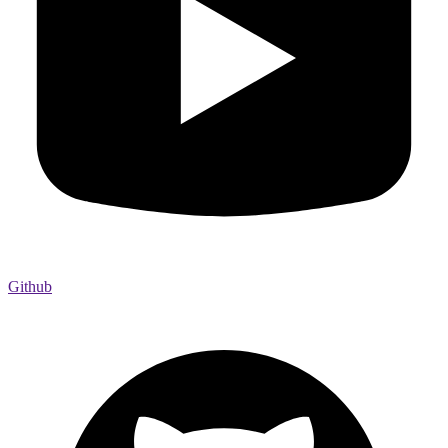
Github