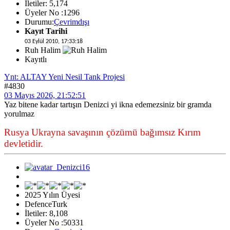
İletiler: 5,174
Üyeler No :1296
Durumu:
Çevrimdışı
Kayıt Tarihi
03 Eylül 2010, 17:33:18
Ruh Halim
Kayıtlı
Ynt: ALTAY Yeni Nesil Tank Projesi
#4830
03 Mayıs 2026, 21:52:51
Yaz bitene kadar tartışın Denizci yi ikna edemezsiniz bir gramda
yorulmaz
Rusya Ukrayna savaşının çözümü bağımsız Kırım
devletidir.
2025 Yılın Üyesi
DefenceTurk
İletiler: 8,108
Üyeler No :50331