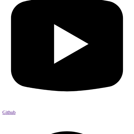
Github