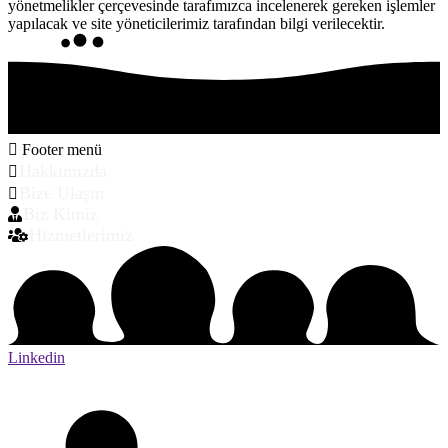
yönetmelikler çerçevesinde tarafımızca incelenerek gereken işlemler
yapılacak ve site yöneticilerimiz tarafından bilgi verilecektir.
Footer menü
Hakkımızda
Bize Ulaşın
Biz Kimiz
Hizmetlerimiz
Linkedin