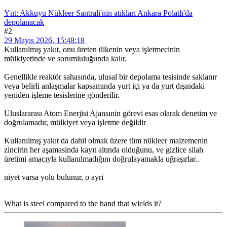
Ynt: Akkuyu Nükleer Santrali'nin atıkları Ankara Polatlı'da
depolanacak
#2
29 Mayıs 2026, 15:48:18
Kullanılmış yakıt, onu üreten ülkenin veya işletmecinin
mülkiyetinde ve sorumluluğunda kalır.
Genellikle reaktör sahasında, ulusal bir depolama tesisinde saklanır
veya belirli anlaşmalar kapsamında yurt içi ya da yurt dışındaki
yeniden işleme tesislerine gönderilir.
Uluslararası Atom Enerjisi Ajansınin görevi esas olarak denetim ve
doğrulamadır, mülkiyet veya işletme değildir
Kullanılmış yakıt da dahil olmak üzere tüm nükleer malzemenin
zincirin her aşamasinda kayıt altında olduğunu, ve gizlice silah
üretimi amacıyla kullanılmadığını doğrulayamakla uğraşırlar..
niyet varsa yolu bulunur, o ayri
What is steel compared to the hand that wields it?