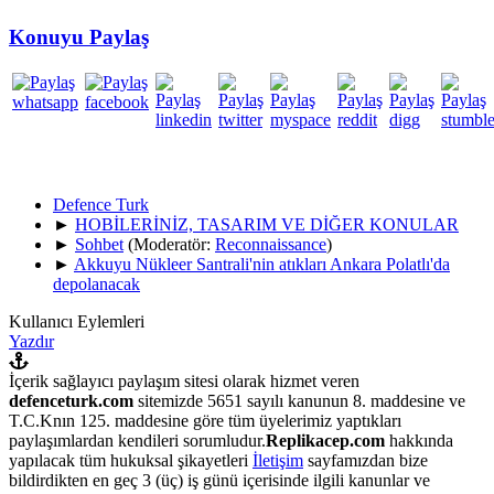
Konuyu Paylaş
Defence Turk
►
HOBİLERİNİZ, TASARIM VE DİĞER KONULAR
►
Sohbet
(Moderatör:
Reconnaissance
)
►
Akkuyu Nükleer Santrali'nin atıkları Ankara Polatlı'da
depolanacak
Kullanıcı Eylemleri
Yazdır
İçerik sağlayıcı paylaşım sitesi olarak hizmet veren
defenceturk.com
sitemizde 5651 sayılı kanunun 8. maddesine ve
T.C.Knın 125. maddesine göre tüm üyelerimiz yaptıkları
paylaşımlardan kendileri sorumludur.
Replikacep.com
hakkında
yapılacak tüm hukuksal şikayetleri
İletişim
sayfamızdan bize
bildirdikten en geç 3 (üç) iş günü içerisinde ilgili kanunlar ve