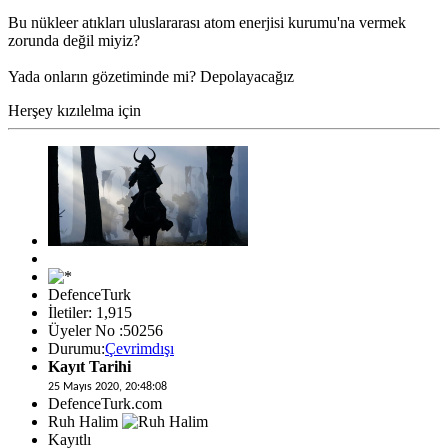
Bu nükleer atıkları uluslararası atom enerjisi kurumu'na vermek
zorunda değil miyiz?
Yada onların gözetiminde mi? Depolayacağız
Herşey kızılelma için
DefenceTurk
İletiler: 1,915
Üyeler No :50256
Durumu:
Çevrimdışı
Kayıt Tarihi
25 Mayıs 2020, 20:48:08
DefenceTurk.com
Ruh Halim
Kayıtlı