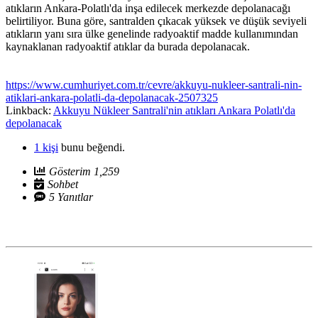
atıkların Ankara-Polatlı'da inşa edilecek merkezde depolanacağı
belirtiliyor. Buna göre, santralden çıkacak yüksek ve düşük seviyeli
atıkların yanı sıra ülke genelinde radyoaktif madde kullanımından
kaynaklanan radyoaktif atıklar da burada depolanacak.
https://www.cumhuriyet.com.tr/cevre/akkuyu-nukleer-santrali-nin-
atiklari-ankara-polatli-da-depolanacak-2507325
Linkback:
Akkuyu Nükleer Santrali'nin atıkları Ankara Polatlı'da
depolanacak
1 kişi
bunu beğendi.
Gösterim 1,259
Sohbet
5 Yanıtlar