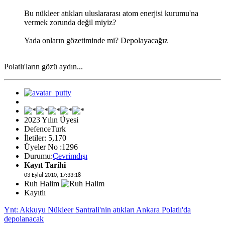
Bu nükleer atıkları uluslararası atom enerjisi kurumu'na
vermek zorunda değil miyiz?
Yada onların gözetiminde mi? Depolayacağız
Polatlı'ların gözü aydın...
2023 Yılın Üyesi
DefenceTurk
İletiler: 5,170
Üyeler No :1296
Durumu:
Çevrimdışı
Kayıt Tarihi
03 Eylül 2010, 17:33:18
Ruh Halim
Kayıtlı
Ynt: Akkuyu Nükleer Santrali'nin atıkları Ankara Polatlı'da
depolanacak