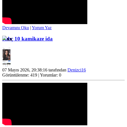
Devamını Oku
|
Yorum Yaz
Kılıç 10 kamikaze ida
07 Mayıs 2026, 20:38:16 tarafından
Denizci16
Görüntülenme: 419 | Yorumlar: 0