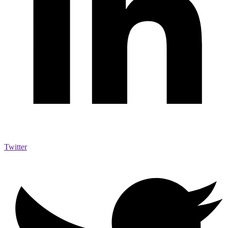
Twitter