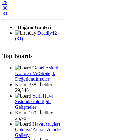
29
30
31
- Doğum Günleri -
Deadly42
(31)
Top Boards
Genel Askeri
Konular Ve Stratejik
Değerlendirmeler
Konu: 338 | İletiler:
29,546
Yerli Hava
Sistemleri ile İlgili
Gelişmeler
Konu: 109 | İletiler:
25,905
Hava Araçları
Galerisi/ Aerial Vehicles
Gallery