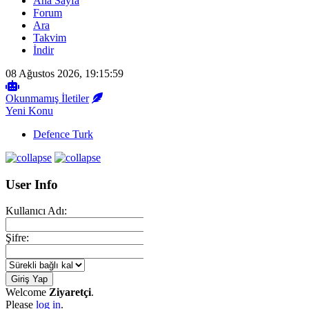
Ana Sayfa
Forum
Ara
Takvim
İndir
08 Ağustos 2026, 19:15:59
Okunmamış İletiler
Yeni Konu
Defence Turk
User Info
Kullanıcı Adı:
Şifre:
Welcome
Ziyaretçi
.
Please
log in
.