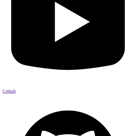
Github