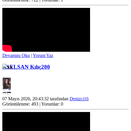
Devamını Oku
|
Yorum Yaz
ASELSAN Kılıç200
07 Mayıs 2026, 20:43:32 tarafından
Denizci16
Görüntülenme: 493 | Yorumlar: 0