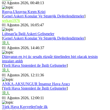
02 Ağustos 2026, 00:48:13
Rusya-Ukrayna Kırım Krizi
[
Genel Askeri Konular Ve Stratejik Değerlendirmeler
]
serkan1976
01 Ağustos 2026, 16:05:47
Lübnan'la İlgili Askeri Gelişmeler
[
Genel Askeri Konular Ve Stratejik Değerlendirmeler
]
浪人
01 Ağustos 2026, 14:46:37
Dünyanın en iyi üç sesaltı rüzgâr tünelinden biri olacak tesisin
imzaları atıldı
[
Yerli Hava Sistemleri ile İlgili Gelişmeler
]
浪人
01 Ağustos 2026, 12:11:36
ANKA-AKSUNGUR İnsansız Hava Aracı
[
Yerli Hava Sistemleri ile İlgili Gelişmeler
]
浪人
01 Ağustos 2026, 12:00:11
Türk Hava Kuvvetleri'nde ilk