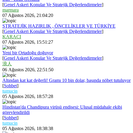
[
Genel Askeri Konular Ve Stratejik Değerlendirmeler
]
marmara
07 Ağustos 2026, 21:04:20
STRATEJİK HAZIRLIK , ÖNCELİKLER VE TÜRKİYE
[
Genel Askeri Konular Ve Stratejik Değerlendirmeler
]
KARACI
07 Ağustos 2026, 15:51:27
Yeni bir Ortadoğu doğuyor
[
Genel Askeri Konular Ve Stratejik Değerlendirmeler
]
浪人
06 Ağustos 2026, 22:51:50
Altından kat kat değerli! Gramı 10 bin dolar, başında nöbet tutuluyor
[
Sohbet
]
tumucin
05 Ağustos 2026, 18:57:28
Hindistan'da Chandipura virüsü endişesi: Ulusal müdahale ekibi
görevlendirildi
[
Sohbet
]
tumucin
05 Ağustos 2026, 18:38:38