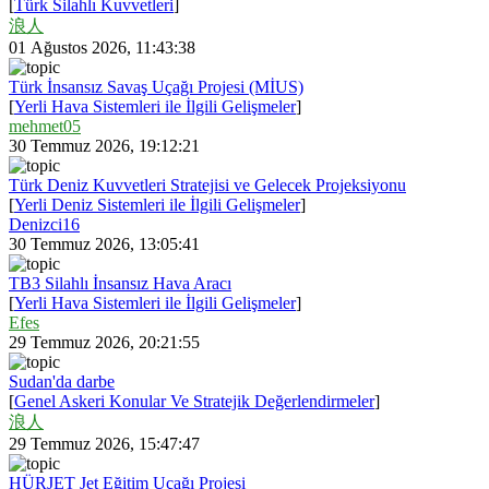
[
Türk Silahlı Kuvvetleri
]
浪人
01 Ağustos 2026, 11:43:38
Türk İnsansız Savaş Uçağı Projesi (MİUS)
[
Yerli Hava Sistemleri ile İlgili Gelişmeler
]
mehmet05
30 Temmuz 2026, 19:12:21
Türk Deniz Kuvvetleri Stratejisi ve Gelecek Projeksiyonu
[
Yerli Deniz Sistemleri ile İlgili Gelişmeler
]
Denizci16
30 Temmuz 2026, 13:05:41
TB3 Silahlı İnsansız Hava Aracı
[
Yerli Hava Sistemleri ile İlgili Gelişmeler
]
Efes
29 Temmuz 2026, 20:21:55
Sudan'da darbe
[
Genel Askeri Konular Ve Stratejik Değerlendirmeler
]
浪人
29 Temmuz 2026, 15:47:47
HÜRJET Jet Eğitim Uçağı Projesi