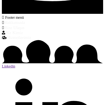
Footer menü
Hakkımızda
Bize Ulaşın
Biz Kimiz
Hizmetlerimiz
Linkedin