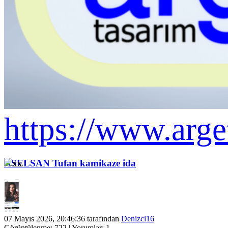
https://www.arge
ASELSAN Tufan kamikaze ida
07 Mayıs 2026, 20:46:36 tarafından
Denizci16
Görüntülenme: 722 | Yorumlar: 1