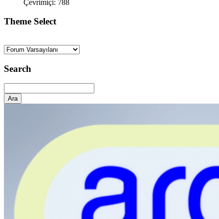
Çevrimiçi: 788
Theme Select
Search