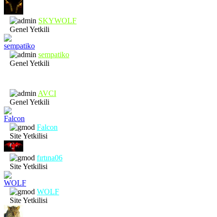
SKYWOLF
Genel Yetkili
sempatiko
Genel Yetkili
AVCI
Genel Yetkili
Falcon
Site Yetkilisi
fırtına06
Site Yetkilisi
WOLF
Site Yetkilisi