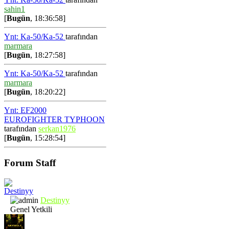
sahin1
[
Bugün
, 18:36:58]
Ynt: Ka-50/Ka-52
tarafından
marmara
[
Bugün
, 18:27:58]
Ynt: Ka-50/Ka-52
tarafından
marmara
[
Bugün
, 18:20:22]
Ynt: EF2000
EUROFIGHTER TYPHOON
tarafından
serkan1976
[
Bugün
, 15:28:54]
Forum Staff
Destinyy
Genel Yetkili