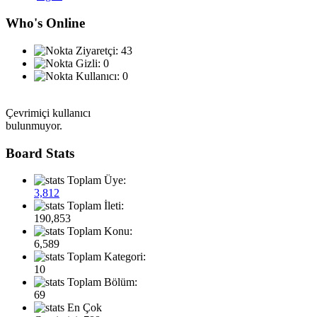
Who's Online
Ziyaretçi: 43
Gizli: 0
Kullanıcı: 0
Çevrimiçi kullanıcı
bulunmuyor.
Board Stats
Toplam Üye:
3,812
Toplam İleti:
190,853
Toplam Konu:
6,589
Toplam Kategori:
10
Toplam Bölüm:
69
En Çok