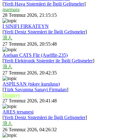
[
Yerli Hava Sistemleri ile İlgili Gelişmeler
]
marmara
28 Temmuz 2026, 21:15:15
İ SINIFI FIRKATEYN
[
Yerli Deniz Sistemleri ile İlgili Gelişmeler
]
浪人
27 Temmuz 2026, 20:55:48
Aselsan CATS Flir (Aselflir-235)
[
Yerli Elektronik Sistemler ile İlgili Gelişmeler
]
浪人
27 Temmuz 2026, 20:42:35
ASPİLSAN (tskgv kuruluşu)
[
Türk Savunma Sanayi Firmaları
]
Destinyy
27 Temmuz 2026, 20:41:48
ARES tersanesi
[
Yerli Deniz Sistemleri ile İlgili Gelişmeler
]
浪人
26 Temmuz 2026, 04:26:32