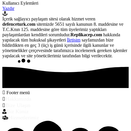
Kullanıcı Eylemleri
Yazdır
İçerik sağlayıcı paylaşım sitesi olarak hizmet veren
defenceturk.com
sitemizde 5651 sayılı kanunun 8. maddesine ve
T.C.Knın 125. maddesine göre tüm üyelerimiz yaptıkları
paylaşımlardan kendileri sorumludur.
Replikacep.com
hakkında
yapılacak tüm hukuksal şikayetleri
İletişim
sayfamızdan bize
bildirdikten en geç 3 (üç) iş günü içerisinde ilgili kanunlar ve
yönetmelikler çerçevesinde tarafımızca incelenerek gereken işlemler
yapılacak ve site yöneticilerimiz tarafından bilgi verilecektir.
Footer menü
Hakkımızda
Bize Ulaşın
Biz Kimiz
Hizmetlerimiz