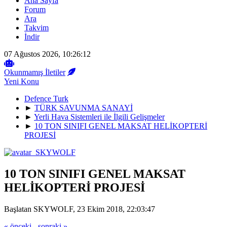
Ana Sayfa
Forum
Ara
Takvim
İndir
07 Ağustos 2026, 10:26:12
Okunmamış İletiler
Yeni Konu
Defence Turk
►
TÜRK SAVUNMA SANAYİ
►
Yerli Hava Sistemleri ile İlgili Gelişmeler
►
10 TON SINIFI GENEL MAKSAT HELİKOPTERİ
PROJESİ
10 TON SINIFI GENEL MAKSAT
HELİKOPTERİ PROJESİ
Başlatan SKYWOLF, 23 Ekim 2018, 22:03:47
« önceki
-
sonraki »