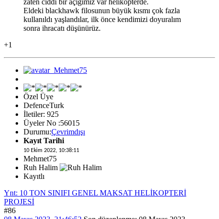
zaten ciddi bir açığımız var helikopterde.
Eldeki blackhawk filosunun büyük kısmı çok fazla
kullanıldı yaşlandılar, ilk önce kendimizi doyuralım
sonra ihracatı düşünürüz.
+1
Özel Üye
DefenceTurk
İletiler: 925
Üyeler No :56015
Durumu:
Çevrimdışı
Kayıt Tarihi
10 Ekim 2022, 10:38:11
Mehmet75
Ruh Halim
Kayıtlı
Ynt: 10 TON SINIFI GENEL MAKSAT HELİKOPTERİ
PROJESİ
#86