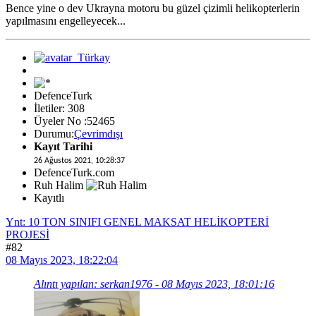
Bence yine o dev Ukrayna motoru bu güzel çizimli helikopterlerin
yapılmasını engelleyecek...
DefenceTurk
İletiler: 308
Üyeler No :52465
Durumu:
Çevrimdışı
Kayıt Tarihi
26 Ağustos 2021, 10:28:37
DefenceTurk.com
Ruh Halim
Kayıtlı
Ynt: 10 TON SINIFI GENEL MAKSAT HELİKOPTERİ
PROJESİ
#82
08 Mayıs 2023, 18:22:04
Alıntı yapılan: serkan1976 - 08 Mayıs 2023, 18:01:16