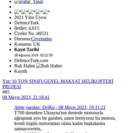
2021 Yılın Üyesi
DefenceTurk
İletiler: 4,615
Üyeler No :49531
Durumu:
Çevrimdışı
Konumu: UK
Kayıt Tarihi
28 Ağustos 2019, 02:22:58
DefenceTurk.com
Ruh Halim
Kayıtlı
Ynt: 10 TON SINIFI GENEL MAKSAT HELİKOPTERİ
PROJESİ
#85
08 Mayıs 2023, 21:18:41
Alıntı yapılan: DelKu - 08 Mayıs 2023, 19:11:21
T700 dururken Ukrayna'nın demode motoruyla
uğraşmak ayrı bir garabet, zaten üretiyoruz bu motoru,
kendi özgün motorumuz olana kadar başkalarına
satmayıveririz,