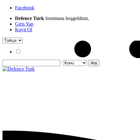
Facebook
Defence Turk
forumuna hoşgeldiniz.
Giriş Yap
Kayıt Ol