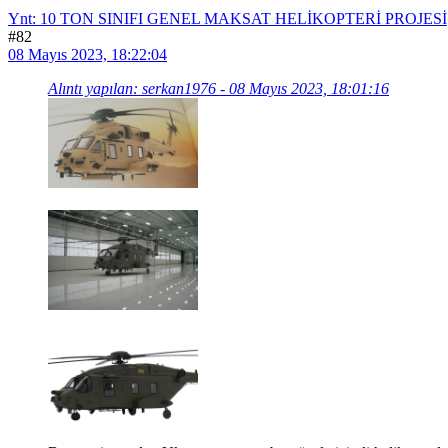
Ynt: 10 TON SINIFI GENEL MAKSAT HELİKOPTERİ PROJESİ
#82
08 Mayıs 2023, 18:22:04
Alıntı yapılan: serkan1976 - 08 Mayıs 2023, 18:01:16