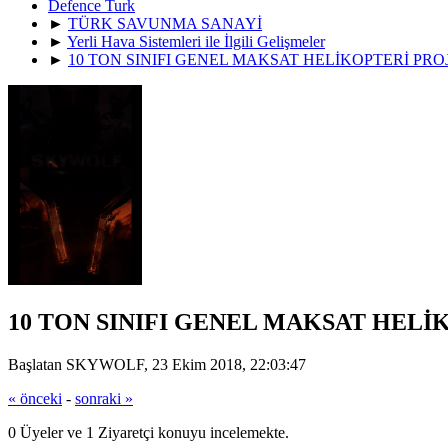
Defence Turk
►
TÜRK SAVUNMA SANAYİ
►
Yerli Hava Sistemleri ile İlgili Gelişmeler
►
10 TON SINIFI GENEL MAKSAT HELİKOPTERİ PRO
10 TON SINIFI GENEL MAKSAT HELİ
Başlatan SKYWOLF, 23 Ekim 2018, 22:03:47
« önceki
-
sonraki »
0 Üyeler ve 1 Ziyaretçi konuyu incelemekte.