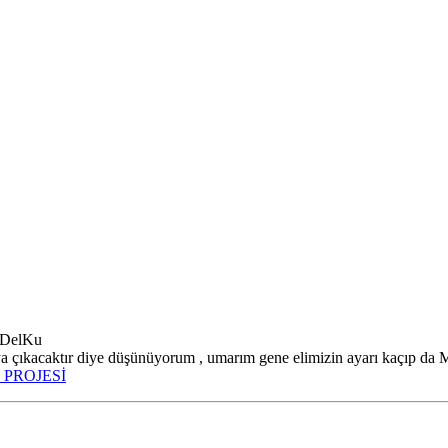
1 DelKu
a çıkacaktır diye düşünüyorum , umarım gene elimizin ayarı kaçıp da M
 PROJESİ