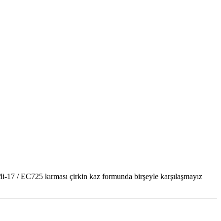
i-17 / EC725 kırması çirkin kaz formunda birşeyle karşılaşmayız