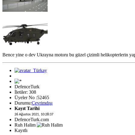
Bence yine o dev Ukrayna motoru bu güzel çizimli helikopterlerin yap
DefenceTurk
İletiler: 308
Üyeler No :52465
Durumu:
Çevrimdışı
Kayıt Tarihi
26 Ağustos 2021, 10:28:37
DefenceTurk.com
Ruh Halim
Kayıtlı