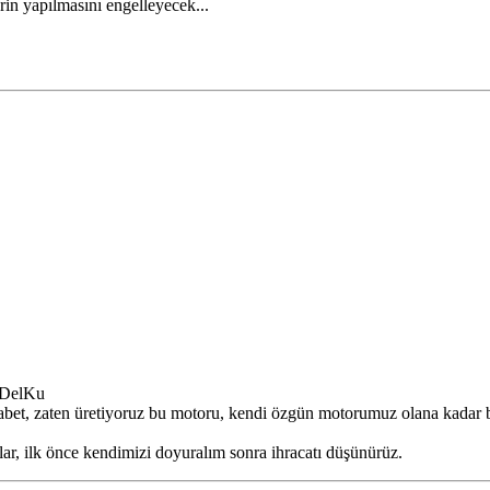
in yapılmasını engelleyecek...
 DelKu
et, zaten üretiyoruz bu motoru, kendi özgün motorumuz olana kadar ba
ar, ilk önce kendimizi doyuralım sonra ihracatı düşünürüz.