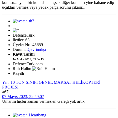
konusu.... yani bir konuda anlaşsak diğer konuları yine bahane edip
uçakları vermez veya yedek parça sorunu çıkarır...
DefenceTurk
İletiler: 63
Üyeler No :45659
Durumu:
Çevrimdışı
Kayıt Tarihi
16 Aralık 2015, 09:36:15
DefenceTurk.com
Ruh Halim
Kayıtlı
Ynt: 10 TON SINIFI GENEL MAKSAT HELİKOPTERİ
PROJESİ
#67
07 Mayıs 2023, 22:59:07
Umarım hiçbir zaman vermezler. Gereği yok artık