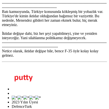
--------------------------------------------------------------------------------------
---------------------------------------------
Batı kamuoyunda, Türkiye konusunda kökleşmiş bir yobazlık var.
Türkiye'de kimin iktidar olduğundan bağımsız bir vaziyettir. Bu
nedenle, Menendez gibileri her zaman ekmek bulur, hiç merak
etmeyiniz.
İktidar değişse dahi, biz her şeyi yapabilmeyi, yine ve yeniden
isteyeceğiz. Yani silahlanma politikamız değişmeyecek.
--------------------------------------------------------------------------------------
----------------------------------------------
Netice olarak, iktidar değişse bile, bence F-35 öyle kolay kolay
gelmez.
2023 Yılın Üyesi
DefenceTurk