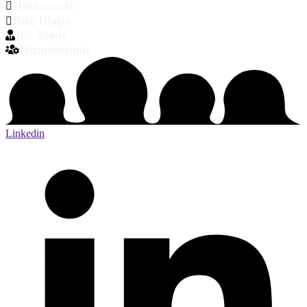
Hakkımızda
Bize Ulaşın
Biz Kimiz
Hizmetlerimiz
Linkedin