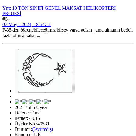
Ynt: 10 TON SINIFI GENEL MAKSAT HELİKOPTERİ
PROJESİ
#64
07 Mayıs 2023, 18:54:12
F-35'den öğrenebileceğimiz birşey varsa gelsin ; ama almanın bedeli
fazla olursa kalsın...
2021 Yılın Üyesi
DefenceTurk
İletiler: 4,615
Üyeler No :49531
Durumu:
Çevrimdışı
Konumu: UK