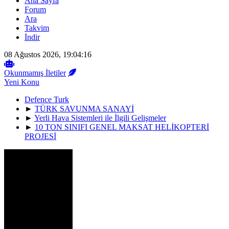
Ana Sayfa
Forum
Ara
Takvim
İndir
08 Ağustos 2026, 19:04:16
Okunmamış İletiler
Yeni Konu
Defence Turk
►
TÜRK SAVUNMA SANAYİ
►
Yerli Hava Sistemleri ile İlgili Gelişmeler
►
10 TON SINIFI GENEL MAKSAT HELİKOPTERİ
PROJESİ