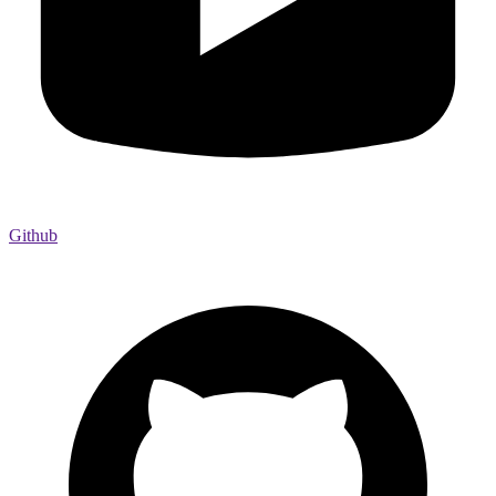
Github