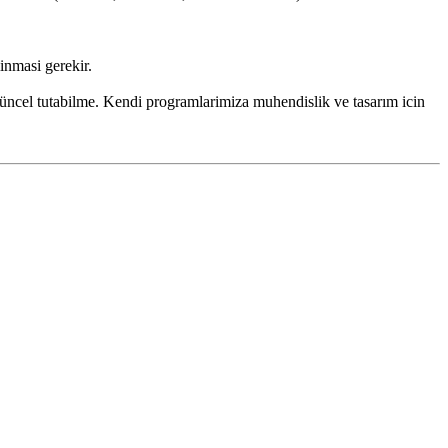
inmasi gerekir.
 güncel tutabilme. Kendi programlarimiza muhendislik ve tasarım icin