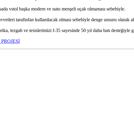
asada vstol başka modern ve nato menşeli uçak olmaması sebebiyle.
vvetleri tarafinfan kullanilacak olması sebebiyle denge unsuru olarak al
ika, tezgah ve tesislerimizi f-35 sayesinde 50 yıl daha batı desteğiyle
 PROJESİ