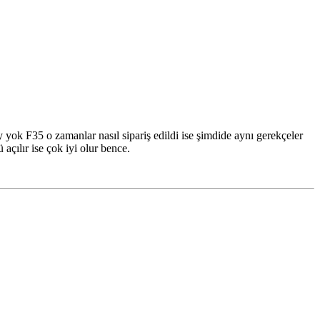
 yok F35 o zamanlar nasıl sipariş edildi ise şimdide aynı gerekçeler
 açılır ise çok iyi olur bence.