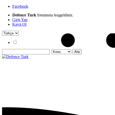
Facebook
Defence Turk
forumuna hoşgeldiniz.
Giriş Yap
Kayıt Ol