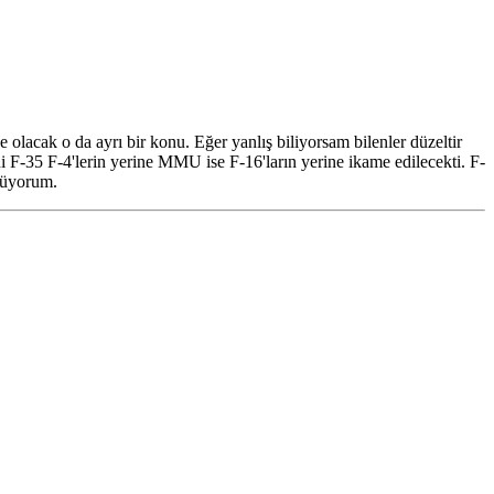
 olacak o da ayrı bir konu. Eğer yanlış biliyorsam bilenler düzeltir
F-35 F-4'lerin yerine MMU ise F-16'ların yerine ikame edilecekti. F-
rmüyorum.