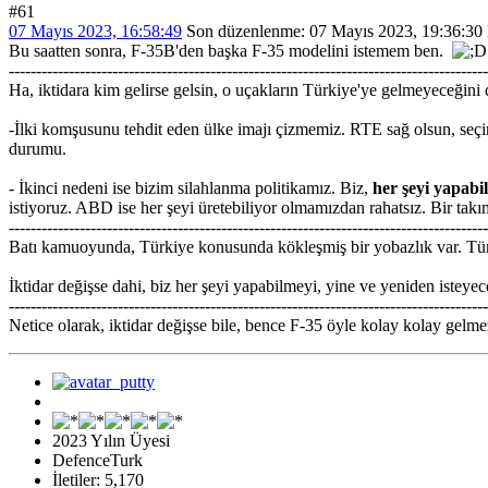
#61
07 Mayıs 2023, 16:58:49
Son düzenlenme
: 07 Mayıs 2023, 19:36:30
Bu saatten sonra, F-35B'den başka F-35 modelini istemem ben.
----------------------------------------------------------------------------------------
Ha, iktidara kim gelirse gelsin, o uçakların Türkiye'ye gelmeyeceğini
-İlki komşusunu tehdit eden ülke imajı çizmemiz. RTE sağ olsun, seç
durumu.
- İkinci nedeni ise bizim silahlanma politikamız. Biz,
her şeyi yapabi
istiyoruz. ABD ise her şeyi üretebiliyor olmamızdan rahatsız. Bir takı
----------------------------------------------------------------------------------------
Batı kamuoyunda, Türkiye konusunda kökleşmiş bir yobazlık var. Türk
İktidar değişse dahi, biz her şeyi yapabilmeyi, yine ve yeniden istey
----------------------------------------------------------------------------------------
Netice olarak, iktidar değişse bile, bence F-35 öyle kolay kolay gelme
2023 Yılın Üyesi
DefenceTurk
İletiler: 5,170