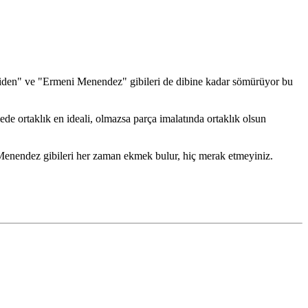
 Biden" ve "Ermeni Menendez" gibileri de dibine kadar sömürüyor bu
ede ortaklık en ideali, olmazsa parça imalatında ortaklık olsun
Menendez gibileri her zaman ekmek bulur, hiç merak etmeyiniz.